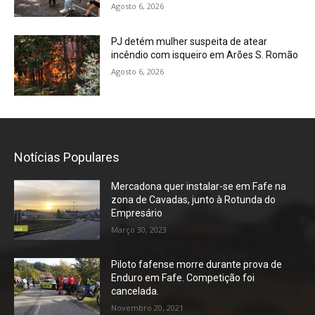
Agosto 6, 2026
PJ detém mulher suspeita de atear
incêndio com isqueiro em Arões S. Romão
Agosto 6, 2026
Notícias Populares
Mercadona quer instalar-se em Fafe na
zona de Cavadas, junto à Rotunda do
Empresário
Março 30, 2023
Piloto fafense morre durante prova de
Enduro em Fafe. Competição foi
cancelada.
Novembro 20, 2021