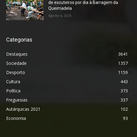
de escuteiros por dia à Barragem da
Queimadela
Agosto 6, 2026
Categorias
Destaques
3641
Sociedade
1357
Desporto
1159
Cultura
443
Política
373
Freguesias
337
Autárquicas 2021
102
Economia
93