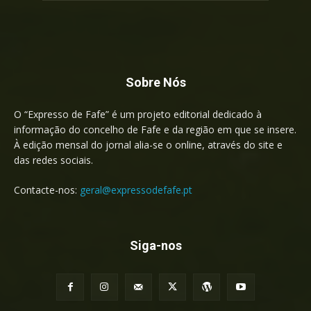
Sobre Nós
O “Expresso de Fafe” é um projeto editorial dedicado à
informação do concelho de Fafe e da região em que se insere.
À edição mensal do jornal alia-se o online, através do site e
das redes sociais.
Contacte-nos:
geral@expressodefafe.pt
Siga-nos