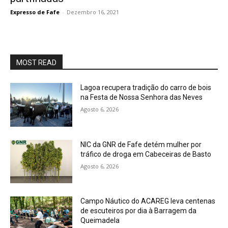
Expresso de Fafe
-
Dezembro 16, 2021
MOST READ
Lagoa recupera tradição do carro de bois
na Festa de Nossa Senhora das Neves
Agosto 6, 2026
NIC da GNR de Fafe detém mulher por
tráfico de droga em Cabeceiras de Basto
Agosto 6, 2026
Campo Náutico do ACAREG leva centenas
de escuteiros por dia à Barragem da
Queimadela