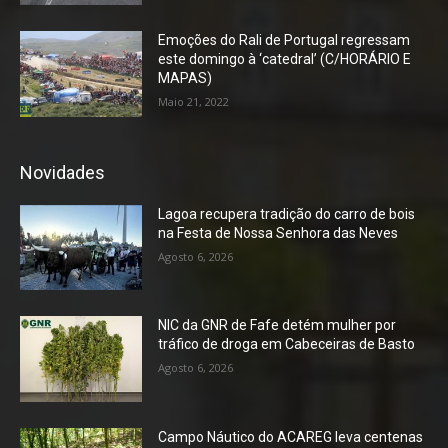
Emoções do Rali de Portugal regressam
este domingo à ‘catedral’ (C/HORÁRIO E
MAPAS)
Maio 21, 2022
Novidades
Lagoa recupera tradição do carro de bois
na Festa de Nossa Senhora das Neves
Agosto 6, 2026
NIC da GNR de Fafe detém mulher por
tráfico de droga em Cabeceiras de Basto
Agosto 6, 2026
Campo Náutico do ACAREG leva centenas