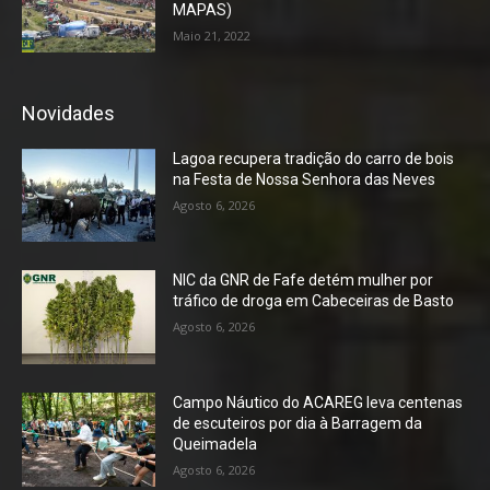
MAPAS)
Maio 21, 2022
Novidades
Lagoa recupera tradição do carro de bois
na Festa de Nossa Senhora das Neves
Agosto 6, 2026
NIC da GNR de Fafe detém mulher por
tráfico de droga em Cabeceiras de Basto
Agosto 6, 2026
Campo Náutico do ACAREG leva centenas
de escuteiros por dia à Barragem da
Queimadela
Agosto 6, 2026