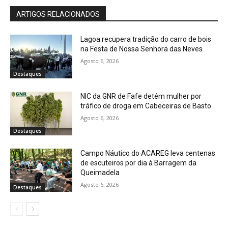
ARTIGOS RELACIONADOS
Lagoa recupera tradição do carro de bois
na Festa de Nossa Senhora das Neves
Agosto 6, 2026
Destaques
NIC da GNR de Fafe detém mulher por
tráfico de droga em Cabeceiras de Basto
Agosto 6, 2026
Destaques
Campo Náutico do ACAREG leva centenas
de escuteiros por dia à Barragem da
Queimadela
Agosto 6, 2026
Destaques