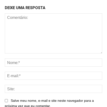
DEIXE UMA RESPOSTA
Comentário:
No
E-
mai
Sit
Salve meu nome, e-mail e site neste navegador para a
próxima vez que eu comentar.