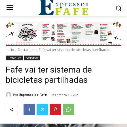
Início
Destaques
Fafe vai ter sistema de bicicletas partilhadas
Destaques
Sociedade
Fafe vai ter sistema de
bicicletas partilhadas
Por
Expresso de Fafe
Dezembro 16, 2021