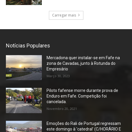
Carregar mais
Notícias Populares
Mercadona quer instalar-se em Fafe na
zona de Cavadas, junto à Rotunda do
Empresário
Março 30, 2023
Piloto fafense morre durante prova de
Enduro em Fafe. Competição foi
cancelada.
Novembro 20, 2021
Emoções do Rali de Portugal regressam
este domingo à ‘catedral’ (C/HORÁRIO E