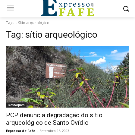
Tags
Sítio arqueológico
Tag:
sítio arqueológico
Destaques
PCP denuncia degradação do sítio
arqueológico de Santo Ovídio
Expresso de Fafe
-
Setembro 26, 2023