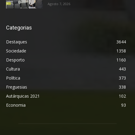
Agosto 7, 2026
Categorias
Destaques
3644
Sociedade
1358
Desporto
1160
Cultura
443
Política
373
Freguesias
338
Autárquicas 2021
102
Economia
93