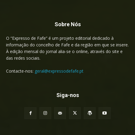
Sobre Nós
O “Expresso de Fafe” é um projeto editorial dedicado à
informação do concelho de Fafe e da região em que se insere.
À edição mensal do jornal alia-se o online, através do site e
das redes sociais.
Contacte-nos:
geral@expressodefafe.pt
Siga-nos