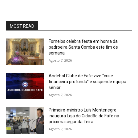
MOST READ
Fornelos celebra festa em honra da
padroeira Santa Comba este fim de
semana
Agosto 7, 2026
Andebol Clube de Fafe vive “crise
financeira profunda” e suspende equipa
sénior
Agosto 7, 2026
Primeiro-ministro Luís Montenegro
inaugura Loja do Cidadão de Fafe na
próxima segunda-feira
Agosto 7, 2026