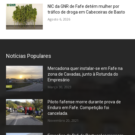
NIC da GNR de Fafe detém mulher por
tráfico de droga em Cabeceiras de Basto
Agosto 6, 2026
Notícias Populares
Mercadona quer instalar-se em Fafe na
zona de Cavadas, junto à Rotunda do
Empresário
Março 30, 2023
Piloto fafense morre durante prova de
Enduro em Fafe. Competição foi
cancelada.
Novembro 20, 2021