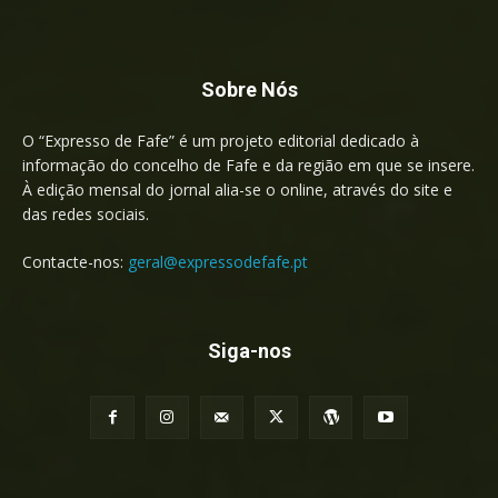
Sobre Nós
O “Expresso de Fafe” é um projeto editorial dedicado à
informação do concelho de Fafe e da região em que se insere.
À edição mensal do jornal alia-se o online, através do site e
das redes sociais.
Contacte-nos:
geral@expressodefafe.pt
Siga-nos