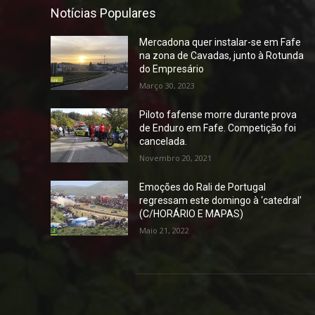
Notícias Populares
Mercadona quer instalar-se em Fafe
na zona de Cavadas, junto à Rotunda
do Empresário
Março 30, 2023
Piloto fafense morre durante prova
de Enduro em Fafe. Competição foi
cancelada.
Novembro 20, 2021
Emoções do Rali de Portugal
regressam este domingo à ‘catedral’
(C/HORÁRIO E MAPAS)
Maio 21, 2022