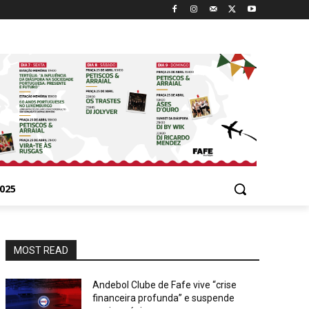
025
MOST READ
Andebol Clube de Fafe vive “crise
financeira profunda” e suspende