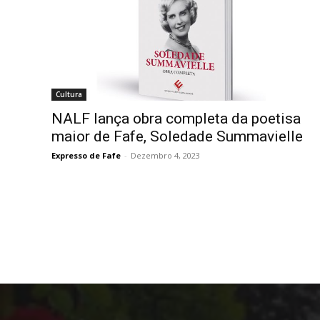
Cultura
NALF lança obra completa da poetisa
maior de Fafe, Soledade Summavielle
Expresso de Fafe
-
Dezembro 4, 2023