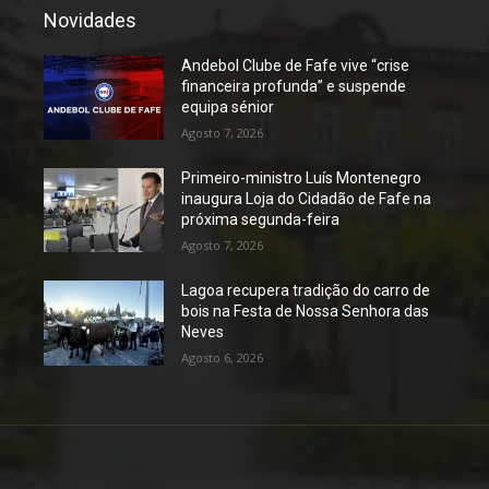
Novidades
Andebol Clube de Fafe vive “crise
financeira profunda” e suspende
equipa sénior
Agosto 7, 2026
Primeiro-ministro Luís Montenegro
inaugura Loja do Cidadão de Fafe na
próxima segunda-feira
Agosto 7, 2026
Lagoa recupera tradição do carro de
bois na Festa de Nossa Senhora das
Neves
Agosto 6, 2026