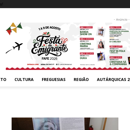
s!
- Anúncio -
RTO
CULTURA
FREGUESIAS
REGIÃO
AUTÁRQUICAS 2