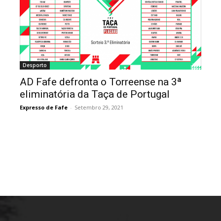
Desporto
AD Fafe defronta o Torreense na 3ª
eliminatória da Taça de Portugal
Expresso de Fafe
-
Setembro 29, 2021