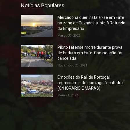
Notícias Populares
Mercadona quer instalar-se em Fafe
na zona de Cavadas, junto à Rotunda
do Empresário
Março 30, 2023
Piloto fafense morre durante prova
de Enduro em Fafe. Competição foi
cancelada.
Novembro 20, 2021
Emoções do Rali de Portugal
regressam este domingo à ‘catedral’
(C/HORÁRIO E MAPAS)
Maio 21, 2022