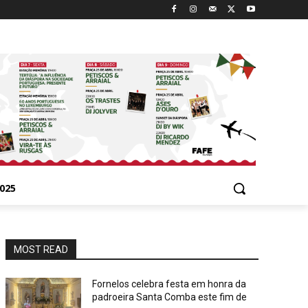
025
MOST READ
Fornelos celebra festa em honra da
padroeira Santa Comba este fim de