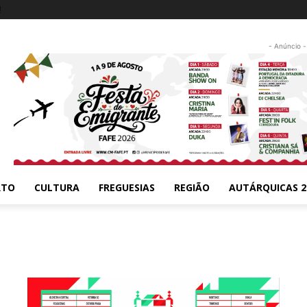
!
- Anúncio -
RTO
CULTURA
FREGUESIAS
REGIÃO
AUTÁRQUICAS 2