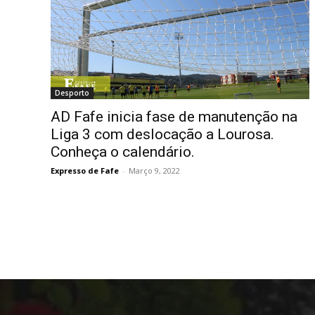
Desporto
AD Fafe inicia fase de manutenção na
Liga 3 com deslocação a Lourosa.
Conheça o calendário.
Expresso de Fafe
-
Março 9, 2022