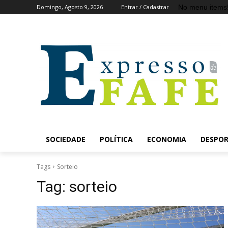
No menu items
Domingo, Agosto 9, 2026
Entrar / Cadastrar
SOCIEDADE
POLÍTICA
ECONOMIA
DESPO
Tags
Sorteio
Tag:
sorteio