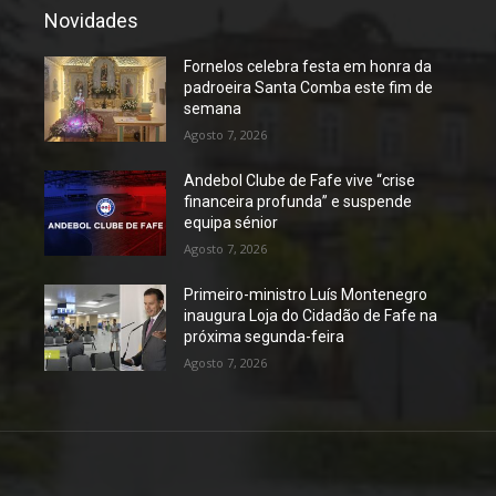
Novidades
Fornelos celebra festa em honra da
padroeira Santa Comba este fim de
semana
Agosto 7, 2026
Andebol Clube de Fafe vive “crise
financeira profunda” e suspende
equipa sénior
Agosto 7, 2026
Primeiro-ministro Luís Montenegro
inaugura Loja do Cidadão de Fafe na
próxima segunda-feira
Agosto 7, 2026