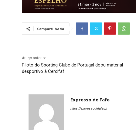
Compartilhado
Artigo anterior
Piloto do Sporting Clube de Portugal doou material
desportivo à Cercifaf
Expresso de Fafe
https://expressodefafe.pt