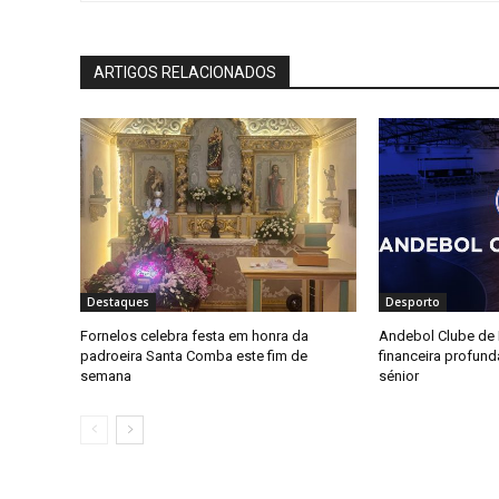
ARTIGOS RELACIONADOS
Destaques
Desporto
Fornelos celebra festa em honra da
Andebol Clube de F
padroeira Santa Comba este fim de
financeira profun
semana
sénior