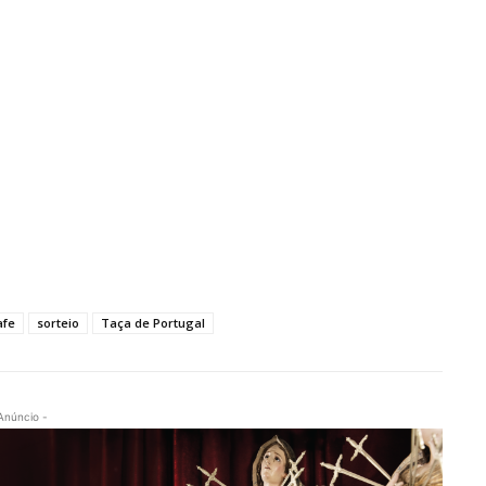
afe
sorteio
Taça de Portugal
Anúncio -