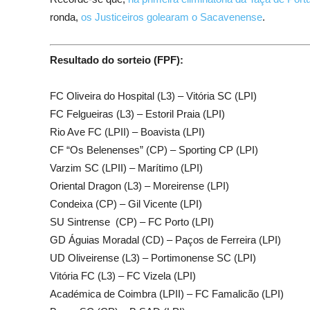
ronda,
os Justiceiros golearam o Sacavenense
.
Resultado do sorteio (FPF):
FC Oliveira do Hospital (L3) – Vitória SC (LPI)
FC Felgueiras (L3) – Estoril Praia (LPI)
Rio Ave FC (LPII) – Boavista (LPI)
CF “Os Belenenses” (CP) – Sporting CP (LPI)
Varzim SC (LPII) – Marítimo (LPI)
Oriental Dragon (L3) – Moreirense (LPI)
Condeixa (CP) – Gil Vicente (LPI)
SU Sintrense (CP) – FC Porto (LPI)
GD Águias Moradal (CD) – Paços de Ferreira (LPI)
UD Oliveirense (L3) – Portimonense SC (LPI)
Vitória FC (L3) – FC Vizela (LPI)
Académica de Coimbra (LPII) – FC Famalicão (LPI)