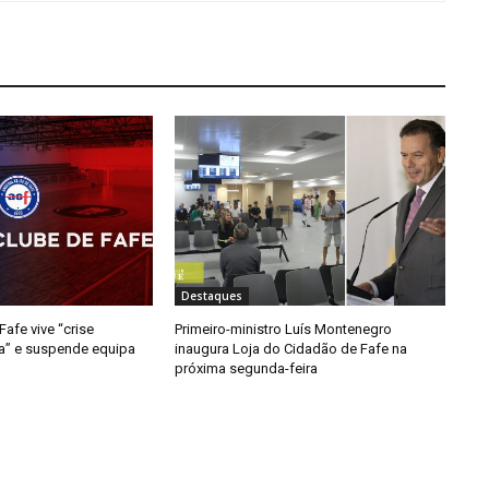
Destaques
afe vive “crise
Primeiro-ministro Luís Montenegro
da” e suspende equipa
inaugura Loja do Cidadão de Fafe na
próxima segunda-feira