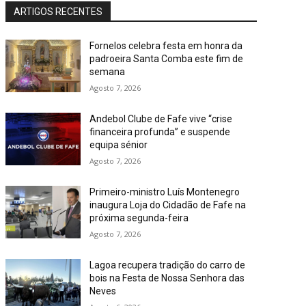
ARTIGOS RECENTES
Fornelos celebra festa em honra da
padroeira Santa Comba este fim de
semana
Agosto 7, 2026
Andebol Clube de Fafe vive “crise
financeira profunda” e suspende
equipa sénior
Agosto 7, 2026
Primeiro-ministro Luís Montenegro
inaugura Loja do Cidadão de Fafe na
próxima segunda-feira
Agosto 7, 2026
Lagoa recupera tradição do carro de
bois na Festa de Nossa Senhora das
Neves