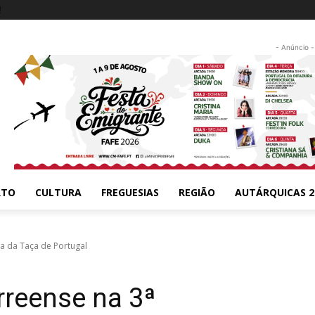
!
- Anúncio -
RTO
CULTURA
FREGUESIAS
REGIÃO
AUTÁRQUICAS 2
ia da Taça de Portugal
rreense na 3ª