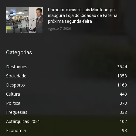
Primeiro-ministro Luís Montenegro
inaugura Loja do Cidadão de Fafe na
próxima segunda-feira
Agosto 7, 2026
Categorias
Destaques
3644
Sociedade
1358
Desporto
1160
Cultura
443
Política
373
Freguesias
338
Autárquicas 2021
102
Economia
93