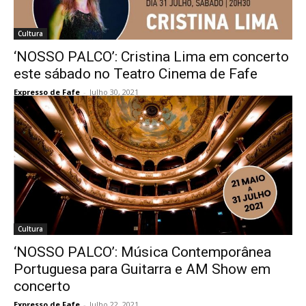
Cultura
‘NOSSO PALCO’: Cristina Lima em concerto
este sábado no Teatro Cinema de Fafe
Expresso de Fafe
-
Julho 30, 2021
Cultura
‘NOSSO PALCO’: Música Contemporânea
Portuguesa para Guitarra e AM Show em
concerto
Expresso de Fafe
-
Julho 22, 2021