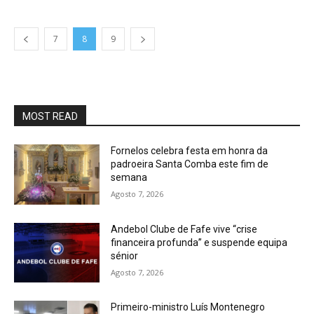
7
8
9
MOST READ
Fornelos celebra festa em honra da
padroeira Santa Comba este fim de
semana
Agosto 7, 2026
Andebol Clube de Fafe vive “crise
financeira profunda” e suspende equipa
sénior
Agosto 7, 2026
Primeiro-ministro Luís Montenegro