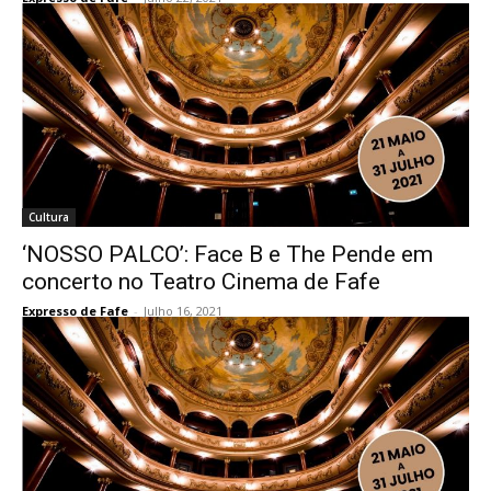
Cultura
‘NOSSO PALCO’: Face B e The Pende em
concerto no Teatro Cinema de Fafe
Expresso de Fafe
-
Julho 16, 2021