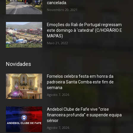
cancelada.
Novembro 20, 2021
Emoções do Rali de Portugal regressam
este domingo à ‘catedral’ (C/HORÁRIO E
MAPAS)
Maio 21, 2022
Novidades
Fornelos celebra festa em honra da
padroeira Santa Comba este fim de
semana
Agosto 7, 2026
Andebol Clube de Fafe vive “crise
financeira profunda” e suspende equipa
sénior
Agosto 7, 2026