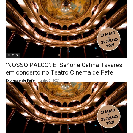
Cultura
‘NOSSO PALCO’: El Señor e Celina Tavares
em concerto no Teatro Cinema de Fafe
Expresso de Fafe
-
Junho 3, 2021