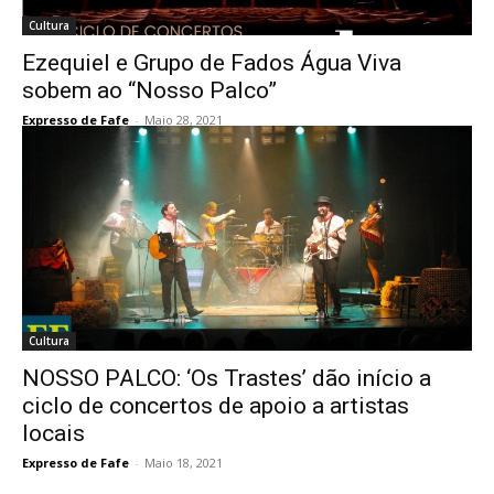
Cultura
Ezequiel e Grupo de Fados Água Viva
sobem ao “Nosso Palco”
Expresso de Fafe
-
Maio 28, 2021
Cultura
NOSSO PALCO: ‘Os Trastes’ dão início a
ciclo de concertos de apoio a artistas
locais
Expresso de Fafe
-
Maio 18, 2021