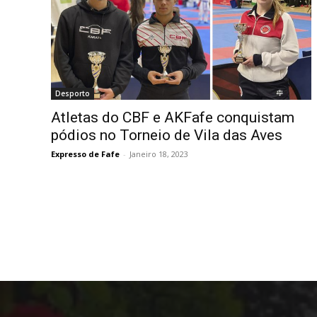
Desporto
Atletas do CBF e AKFafe conquistam
pódios no Torneio de Vila das Aves
Expresso de Fafe
-
Janeiro 18, 2023