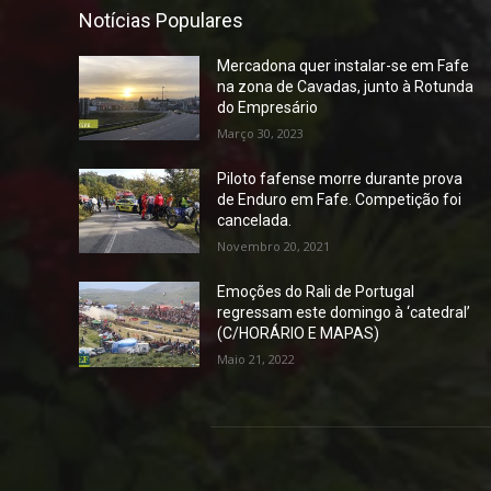
Notícias Populares
Mercadona quer instalar-se em Fafe
na zona de Cavadas, junto à Rotunda
do Empresário
Março 30, 2023
Piloto fafense morre durante prova
de Enduro em Fafe. Competição foi
cancelada.
Novembro 20, 2021
Emoções do Rali de Portugal
regressam este domingo à ‘catedral’
(C/HORÁRIO E MAPAS)
Maio 21, 2022