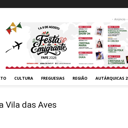
- Anúncio -
RTO
CULTURA
FREGUESIAS
REGIÃO
AUTÁRQUICAS 2
a Vila das Aves