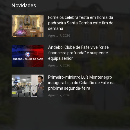
Novidades
Fornelos celebra festa em honra da
padroeira Santa Comba este fim de
semana
Agosto 7, 2026
Andebol Clube de Fafe vive “crise
financeira profunda” e suspende
equipa sénior
Agosto 7, 2026
Primeiro-ministro Luís Montenegro
inaugura Loja do Cidadão de Fafe na
próxima segunda-feira
Agosto 7, 2026