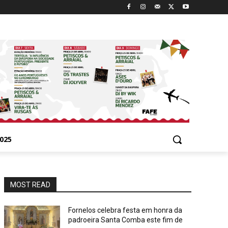
025
MOST READ
Fornelos celebra festa em honra da
padroeira Santa Comba este fim de