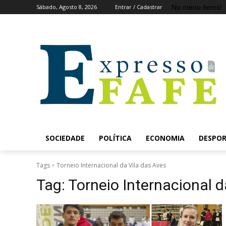
No menu items!
Sábado, Agosto 8, 2026
Entrar / Cadastrar
SOCIEDADE
POLÍTICA
ECONOMIA
DESPO
Tags
Torneio Internacional da Vila das Aves
Tag:
Torneio Internacional d