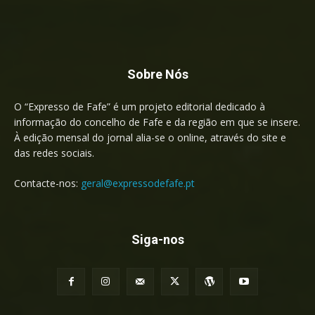
Sobre Nós
O “Expresso de Fafe” é um projeto editorial dedicado à
informação do concelho de Fafe e da região em que se insere.
À edição mensal do jornal alia-se o online, através do site e
das redes sociais.
Contacte-nos:
geral@expressodefafe.pt
Siga-nos