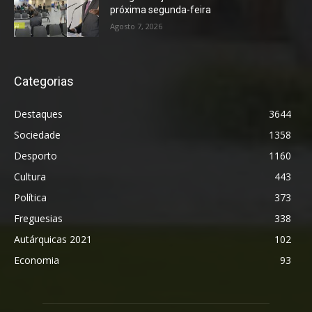
próxima segunda-feira
Agosto 7, 2026
Categorias
Destaques
3644
Sociedade
1358
Desporto
1160
Cultura
443
Política
373
Freguesias
338
Autárquicas 2021
102
Economia
93