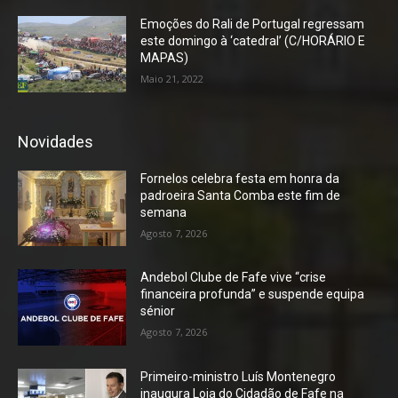
Emoções do Rali de Portugal regressam
este domingo à ‘catedral’ (C/HORÁRIO E
MAPAS)
Maio 21, 2022
Novidades
Fornelos celebra festa em honra da
padroeira Santa Comba este fim de
semana
Agosto 7, 2026
Andebol Clube de Fafe vive “crise
financeira profunda” e suspende equipa
sénior
Agosto 7, 2026
Primeiro-ministro Luís Montenegro
inaugura Loja do Cidadão de Fafe na