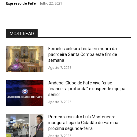
Expresso de Fafe
-
Julho 22, 2021
MOST READ
Fornelos celebra festa em honra da
padroeira Santa Comba este fim de
semana
Agosto 7, 2026
Andebol Clube de Fafe vive “crise
financeira profunda” e suspende equipa
sénior
Agosto 7, 2026
Primeiro-ministro Luís Montenegro
inaugura Loja do Cidadão de Fafe na
próxima segunda-feira
Agosto 7, 2026