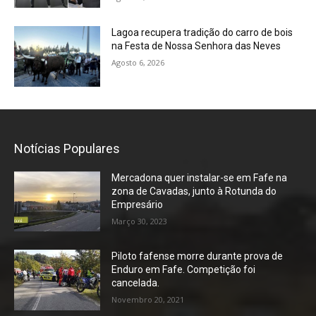
Lagoa recupera tradição do carro de bois
na Festa de Nossa Senhora das Neves
Agosto 6, 2026
Notícias Populares
Mercadona quer instalar-se em Fafe na
zona de Cavadas, junto à Rotunda do
Empresário
Março 30, 2023
Piloto fafense morre durante prova de
Enduro em Fafe. Competição foi
cancelada.
Novembro 20, 2021