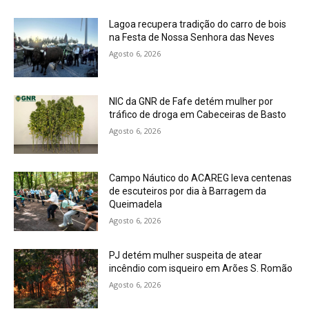
Lagoa recupera tradição do carro de bois
na Festa de Nossa Senhora das Neves
Agosto 6, 2026
NIC da GNR de Fafe detém mulher por
tráfico de droga em Cabeceiras de Basto
Agosto 6, 2026
Campo Náutico do ACAREG leva centenas
de escuteiros por dia à Barragem da
Queimadela
Agosto 6, 2026
PJ detém mulher suspeita de atear
incêndio com isqueiro em Arões S. Romão
Agosto 6, 2026