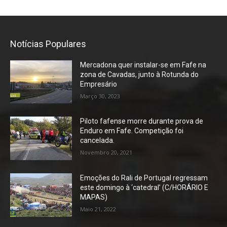
Notícias Populares
Mercadona quer instalar-se em Fafe na
zona de Cavadas, junto à Rotunda do
Empresário
Março 30, 2023
Piloto fafense morre durante prova de
Enduro em Fafe. Competição foi
cancelada.
Novembro 20, 2021
Emoções do Rali de Portugal regressam
este domingo à ‘catedral’ (C/HORÁRIO E
MAPAS)
Maio 21, 2022