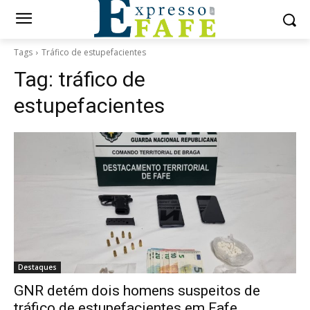
Tags
Tráfico de estupefacientes
Tag:
tráfico de
estupefacientes
Destaques
GNR detém dois homens suspeitos de
tráfico de estupefacientes em Fafe