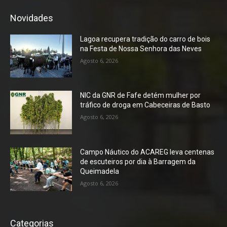
Novidades
Lagoa recupera tradição do carro de bois
na Festa de Nossa Senhora das Neves
Agosto 6, 2026
NIC da GNR de Fafe detém mulher por
tráfico de droga em Cabeceiras de Basto
Agosto 6, 2026
Campo Náutico do ACAREG leva centenas
de escuteiros por dia à Barragem da
Queimadela
Agosto 6, 2026
Categorias