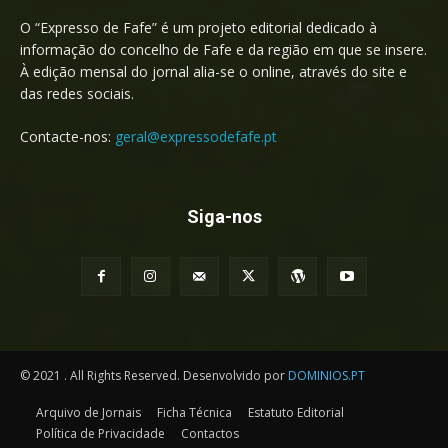
O “Expresso de Fafe” é um projeto editorial dedicado à
informação do concelho de Fafe e da região em que se insere.
À edição mensal do jornal alia-se o online, através do site e
das redes sociais.
Contacte-nos:
geral@expressodefafe.pt
Siga-nos
© 2021 . All Rights Reserved. Desenvolvido por
DOMINIOS.PT
Arquivo de Jornais
Ficha Técnica
Estatuto Editorial
Política de Privacidade
Contactos