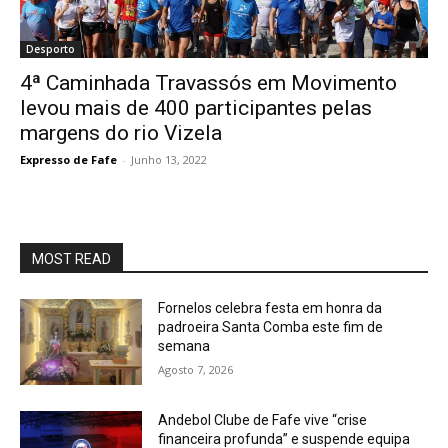
Desporto
4ª Caminhada Travassós em Movimento
levou mais de 400 participantes pelas
margens do rio Vizela
Expresso de Fafe
-
Junho 13, 2022
MOST READ
Fornelos celebra festa em honra da
padroeira Santa Comba este fim de
semana
Agosto 7, 2026
Andebol Clube de Fafe vive “crise
financeira profunda” e suspende equipa