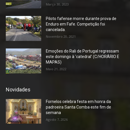
Março 30, 2023
Piloto fafense morre durante prova de
Enduro em Fafe. Competição foi
cancelada.
Novembro 20, 2021
Emoções do Rali de Portugal regressam
este domingo à ‘catedral’ (C/HORÁRIO E
MAPAS)
Maio 21, 2022
Novidades
Fornelos celebra festa em honra da
padroeira Santa Comba este fim de
semana
Agosto 7, 2026