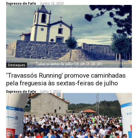
Expresso de Fafe
-
Junho 12, 2023
Destaques
‘Travassós Running’ promove caminhadas
pela freguesia às sextas-feiras de julho
Expresso de Fafe
-
Julho 1, 2022