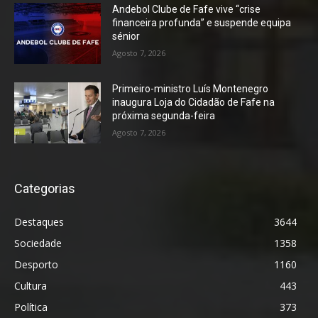
Andebol Clube de Fafe vive “crise
financeira profunda” e suspende equipa
sénior
Agosto 7, 2026
Primeiro-ministro Luís Montenegro
inaugura Loja do Cidadão de Fafe na
próxima segunda-feira
Agosto 7, 2026
Categorias
Destaques
3644
Sociedade
1358
Desporto
1160
Cultura
443
Política
373