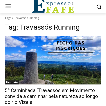
Tags
Travassós Running
Tag:
Travassós Running
Desporto
5ª Caminhada ‘Travassós em Movimento’
convida a caminhar pela natureza ao longo
do rio Vizela