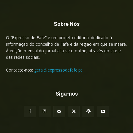
Sobre Nós
O “Expresso de Fafe” é um projeto editorial dedicado à
informação do concelho de Fafe e da região em que se insere.
À edição mensal do jornal alia-se o online, através do site e
das redes sociais.
Contacte-nos:
geral@expressodefafe.pt
Siga-nos