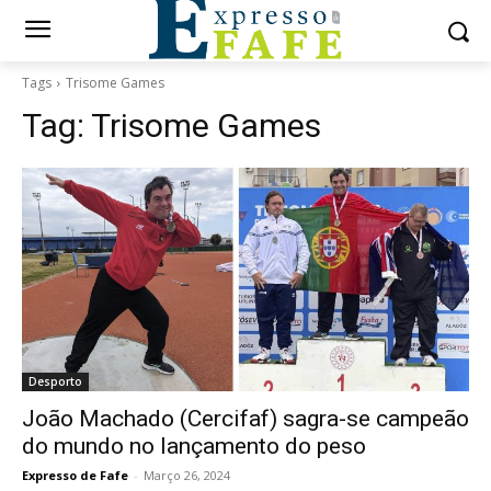
Tags
Trisome Games
Tag:
Trisome Games
Desporto
João Machado (Cercifaf) sagra-se campeão
do mundo no lançamento do peso
Expresso de Fafe
-
Março 26, 2024