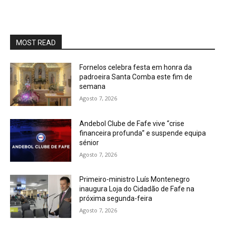
MOST READ
Fornelos celebra festa em honra da
padroeira Santa Comba este fim de
semana
Agosto 7, 2026
Andebol Clube de Fafe vive “crise
financeira profunda” e suspende equipa
sénior
Agosto 7, 2026
Primeiro-ministro Luís Montenegro
inaugura Loja do Cidadão de Fafe na
próxima segunda-feira
Agosto 7, 2026