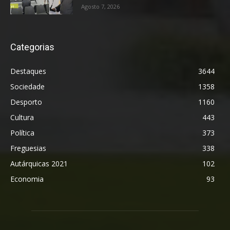
Agosto 7, 2026
Categorias
Destaques
3644
Sociedade
1358
Desporto
1160
Cultura
443
Política
373
Freguesias
338
Autárquicas 2021
102
Economia
93