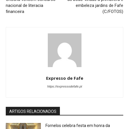
nacional de literacia
embeleza jardins de Fafe
financeira
(C/FOTOS)
Expresso de Fafe
https://expressodefafe.pt
ARTIGOS RELACIONADOS
Fornelos celebra festa em honra da