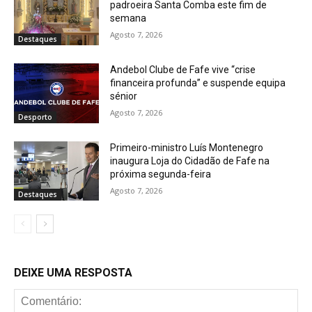
padroeira Santa Comba este fim de
semana
Agosto 7, 2026
Destaques
Andebol Clube de Fafe vive “crise
financeira profunda” e suspende equipa
sénior
Agosto 7, 2026
Desporto
Primeiro-ministro Luís Montenegro
inaugura Loja do Cidadão de Fafe na
próxima segunda-feira
Agosto 7, 2026
Destaques
DEIXE UMA RESPOSTA