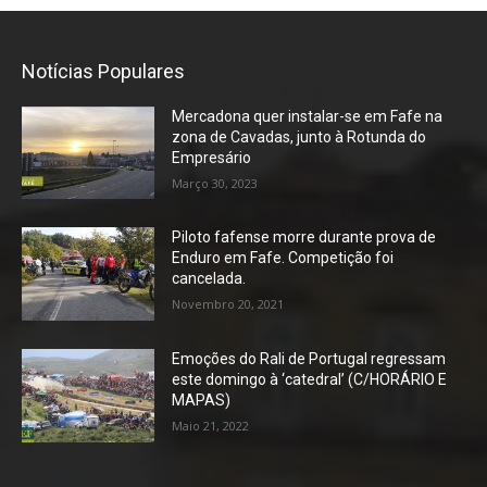
Notícias Populares
Mercadona quer instalar-se em Fafe na
zona de Cavadas, junto à Rotunda do
Empresário
Março 30, 2023
Piloto fafense morre durante prova de
Enduro em Fafe. Competição foi
cancelada.
Novembro 20, 2021
Emoções do Rali de Portugal regressam
este domingo à ‘catedral’ (C/HORÁRIO E
MAPAS)
Maio 21, 2022