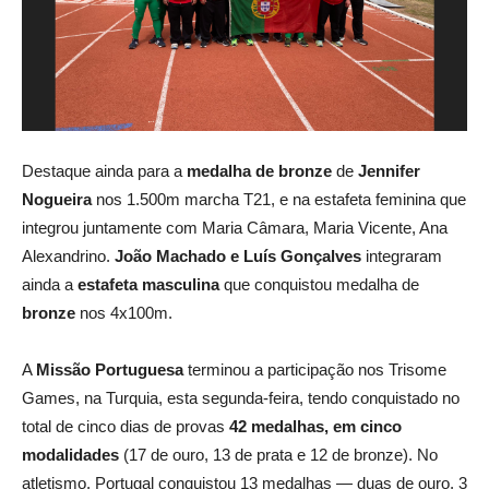
Destaque ainda para a
medalha de bronze
de
Jennifer
Nogueira
nos 1.500m marcha T21, e na estafeta feminina que
integrou juntamente com Maria Câmara, Maria Vicente, Ana
Alexandrino.
João Machado e Luís Gonçalves
integraram
ainda a
estafeta masculina
que conquistou medalha de
bronze
nos 4x100m.
A
Missão Portuguesa
terminou a participação nos Trisome
Games, na Turquia, esta segunda-feira, tendo conquistado no
total de cinco dias de provas
42 medalhas, em cinco
modalidades
(17 de ouro, 13 de prata e 12 de bronze). No
atletismo, Portugal conquistou 13 medalhas — duas de ouro, 3