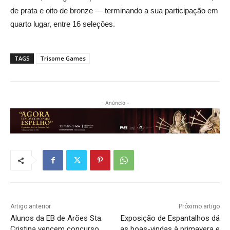
de prata e oito de bronze — terminando a sua participação em
quarto lugar, entre 16 seleções.
TAGS
Trisome Games
- Anúncio -
Artigo anterior
Próximo artigo
Alunos da EB de Arões Sta.
Exposição de Espantalhos dá
Cristina vencem concurso
as boas-vindas à primavera e