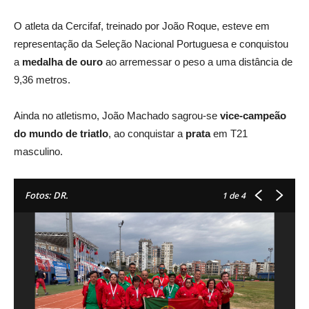
O atleta da Cercifaf, treinado por João Roque, esteve em
representação da Seleção Nacional Portuguesa e conquistou
a
medalha de ouro
ao arremessar o peso a uma distância de
9,36 metros.
Ainda no atletismo, João Machado sagrou-se
vice-campeão
do mundo de triatlo
, ao conquistar a
prata
em T21
masculino.
Fotos: DR.
1
de 4