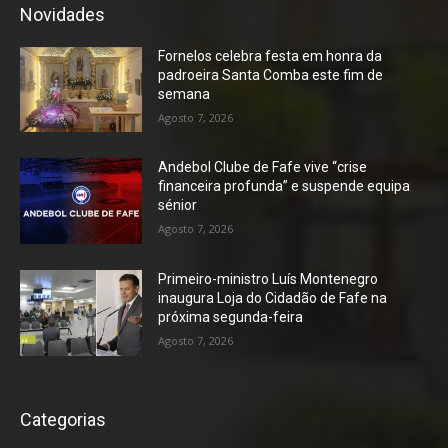
Novidades
Fornelos celebra festa em honra da
padroeira Santa Comba este fim de
semana
Agosto 7, 2026
Andebol Clube de Fafe vive “crise
financeira profunda” e suspende equipa
sénior
Agosto 7, 2026
Primeiro-ministro Luís Montenegro
inaugura Loja do Cidadão de Fafe na
próxima segunda-feira
Agosto 7, 2026
Categorias