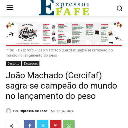
Início
Desporto
João Machado (Cercifaf) sagra-se campeão do
mundo no lançamento do peso
Desporto
Destaques
João Machado (Cercifaf)
sagra-se campeão do mundo
no lançamento do peso
Por
Expresso de Fafe
Março 26, 2024