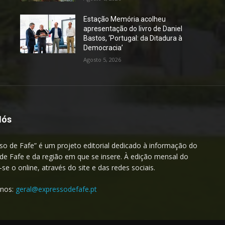
Estação Memória acolheu
apresentação do livro de Daniel
Bastos, ‘Portugal: da Ditadura à
Democracia’
Agosto 5, 2026
Nós
so de Fafe” é um projeto editorial dedicado à informação do
de Fafe e da região em que se insere. À edição mensal do
a-se o online, através do site e das redes sociais.
-nos:
geral@expressodefafe.pt