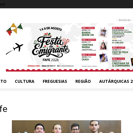
ms!
- Anúncio -
RTO
CULTURA
FREGUESIAS
REGIÃO
AUTÁRQUICAS 2
fe