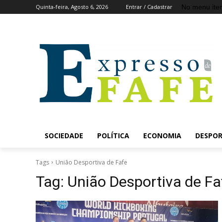
No menu ite
Quinta-feira, Agosto 6, 2026
Entrar / Cadastrar
SOCIEDADE
POLÍTICA
ECONOMIA
DESPO
Tags
União Desportiva de Fafe
Tag:
União Desportiva de Fa