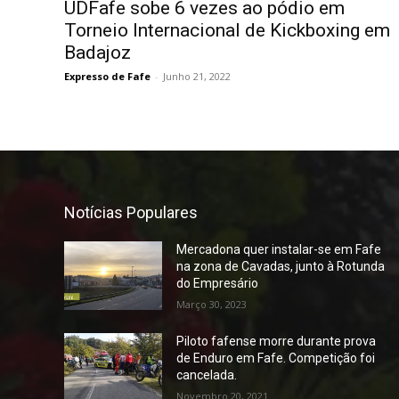
UDFafe sobe 6 vezes ao pódio em
Torneio Internacional de Kickboxing em
Badajoz
Expresso de Fafe
-
Junho 21, 2022
Notícias Populares
Mercadona quer instalar-se em Fafe
na zona de Cavadas, junto à Rotunda
do Empresário
Março 30, 2023
Piloto fafense morre durante prova
de Enduro em Fafe. Competição foi
cancelada.
Novembro 20, 2021