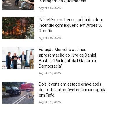
Barragem da Queimadela
Agosto 6, 2026
PJ detém mulher suspeita de atear
incêndio com isqueiro em Arões S.
Romão
Agosto 6, 2026
Estação Memória acolheu
apresentação do livro de Daniel
Bastos, ‘Portugal: da Ditadura à
Democracia’
Agosto 5, 2026
Dois jovens em estado grave após
despiste automóvel esta madrugada
em Fafe
Agosto 5, 2026