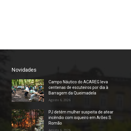
Novidades
Campo Náutico do ACAREG leva
centenas de escuteiros por dia à
Barragem da Queimadela
Agosto 6, 2026
PJ detém mulher suspeita de atear
incêndio com isqueiro em Arões S.
Romão
Agosto 6, 2026