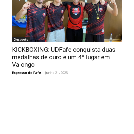
Desporto
KICKBOXING: UDFafe conquista duas
medalhas de ouro e um 4º lugar em
Valongo
Expresso de Fafe
-
Junho 21, 2023