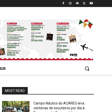
025
MOST READ
Campo Náutico do ACAREG leva
centenas de escuteiros por dia à