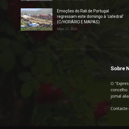
Emoções do Rali de Portugal
regressam este domingo à ‘catedral’
(C/HORÁRIO E MAPAS)
Maio 21, 2022
Sobre 
O “Expres
concelho 
jornal ali
Contacte