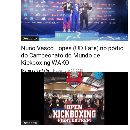
Desporto
Nuno Vasco Lopes (UD Fafe) no pódio
do Campeonato do Mundo de
Kickboxing WAKO
Expresso de Fafe
-
Novembro 27, 2023
Desporto