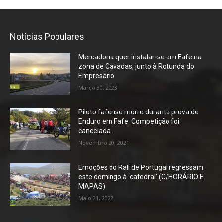
Notícias Populares
Mercadona quer instalar-se em Fafe na
zona de Cavadas, junto à Rotunda do
Empresário
Março 30, 2023
Piloto fafense morre durante prova de
Enduro em Fafe. Competição foi
cancelada.
Novembro 20, 2021
Emoções do Rali de Portugal regressam
este domingo à ‘catedral’ (C/HORÁRIO E
MAPAS)
Maio 21, 2022