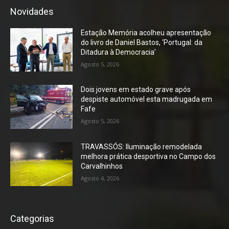
Novidades
Estação Memória acolheu apresentação
do livro de Daniel Bastos, ‘Portugal: da
Ditadura à Democracia’
Agosto 5, 2026
Dois jovens em estado grave após
despiste automóvel esta madrugada em
Fafe
Agosto 5, 2026
TRAVASSÓS: Iluminação remodelada
melhora prática desportiva no Campo dos
Carvalhinhos
Agosto 4, 2026
Categorias