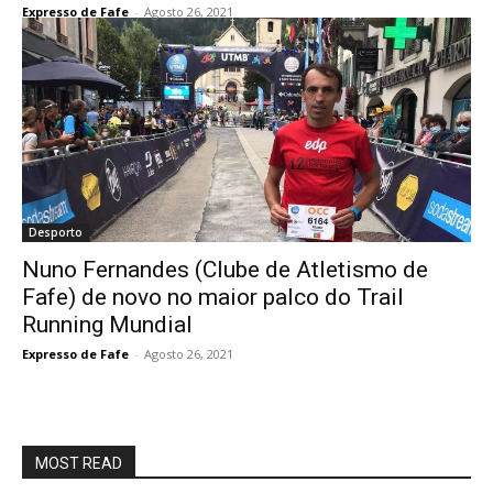
Expresso de Fafe
-
Agosto 26, 2021
Desporto
Nuno Fernandes (Clube de Atletismo de
Fafe) de novo no maior palco do Trail
Running Mundial
Expresso de Fafe
-
Agosto 26, 2021
MOST READ