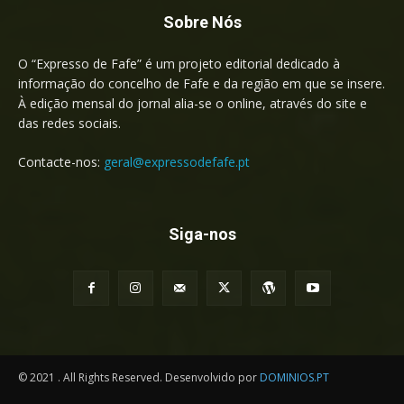
Sobre Nós
O “Expresso de Fafe” é um projeto editorial dedicado à
informação do concelho de Fafe e da região em que se insere.
À edição mensal do jornal alia-se o online, através do site e
das redes sociais.
Contacte-nos:
geral@expressodefafe.pt
Siga-nos
© 2021 . All Rights Reserved. Desenvolvido por
DOMINIOS.PT