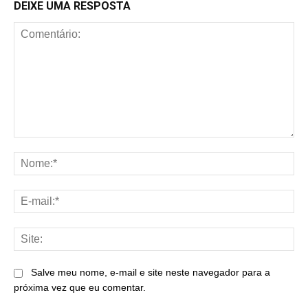
DEIXE UMA RESPOSTA
Comentário:
No
E-
mai
Sit
Salve meu nome, e-mail e site neste navegador para a
próxima vez que eu comentar.