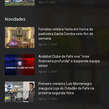
Maio 21, 2022
Novidades
Fornelos celebra festa em honra da
padroeira Santa Comba este fim de
semana
Agosto 7, 2026
Andebol Clube de Fafe vive “crise
financeira profunda” e suspende equipa
sénior
Agosto 7, 2026
Primeiro-ministro Luís Montenegro
inaugura Loja do Cidadão de Fafe na
próxima segunda-feira
Agosto 7, 2026