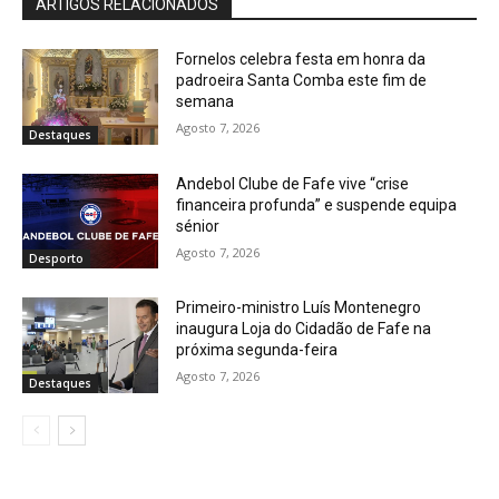
ARTIGOS RELACIONADOS
Fornelos celebra festa em honra da
padroeira Santa Comba este fim de
semana
Agosto 7, 2026
Destaques
Andebol Clube de Fafe vive “crise
financeira profunda” e suspende equipa
sénior
Agosto 7, 2026
Desporto
Primeiro-ministro Luís Montenegro
inaugura Loja do Cidadão de Fafe na
próxima segunda-feira
Agosto 7, 2026
Destaques