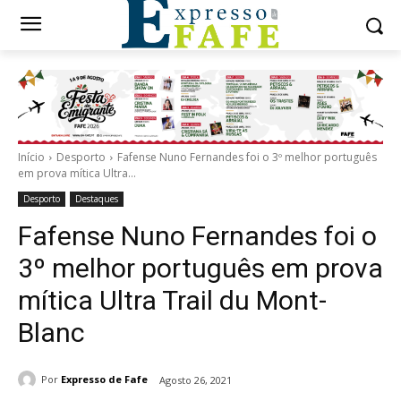
Início
Desporto
Fafense Nuno Fernandes foi o 3º melhor português
em prova mítica Ultra...
Desporto
Destaques
Fafense Nuno Fernandes foi o
3º melhor português em prova
mítica Ultra Trail du Mont-
Blanc
Por
Expresso de Fafe
Agosto 26, 2021