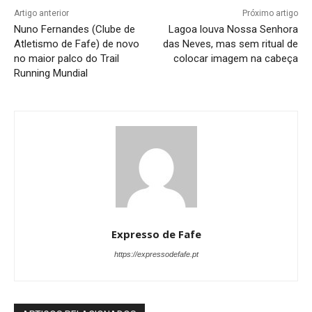
Artigo anterior
Próximo artigo
Nuno Fernandes (Clube de
Lagoa louva Nossa Senhora
Atletismo de Fafe) de novo
das Neves, mas sem ritual de
no maior palco do Trail
colocar imagem na cabeça
Running Mundial
Expresso de Fafe
https://expressodefafe.pt