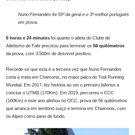
Nuno Fernandes foi 55º da geral e o 3º melhor português
em prova.
6 horas e 24 minutos
foi quanto o atleta do Clube de
Atletismo de Fafe precisou para terminar os
56 quilómetros
da prova, com 3.500m de desnível positivo.
Recorde-se que esta é a terceira vez que Nuno Fernandes
corta a meta em Chamonix, no maior palco do Trail Running
Mundial. Em 2017, fez história ao ser o primeiro fafense a
concluir o UTMB (170Km). Em 2019, percorreu o CCC
(100Km) e este ano alinhou no OCC, prova de 56 quilómetros
que arranca em território suíço e termina em Chamonix, com
os Alpes como pano de fundo.