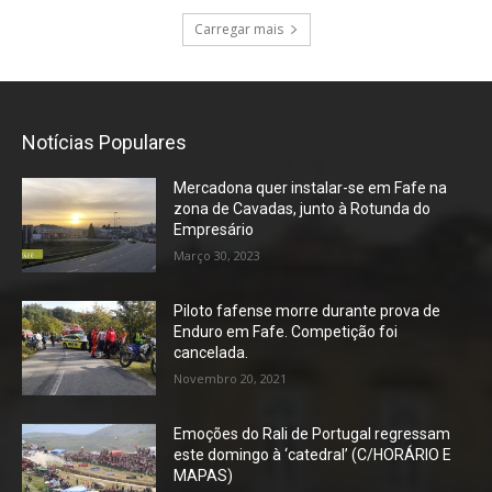
Carregar mais
Notícias Populares
Mercadona quer instalar-se em Fafe na
zona de Cavadas, junto à Rotunda do
Empresário
Março 30, 2023
Piloto fafense morre durante prova de
Enduro em Fafe. Competição foi
cancelada.
Novembro 20, 2021
Emoções do Rali de Portugal regressam
este domingo à ‘catedral’ (C/HORÁRIO E
MAPAS)