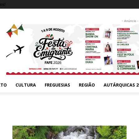
ms!
- Anúncio -
RTO
CULTURA
FREGUESIAS
REGIÃO
AUTÁRQUICAS 2