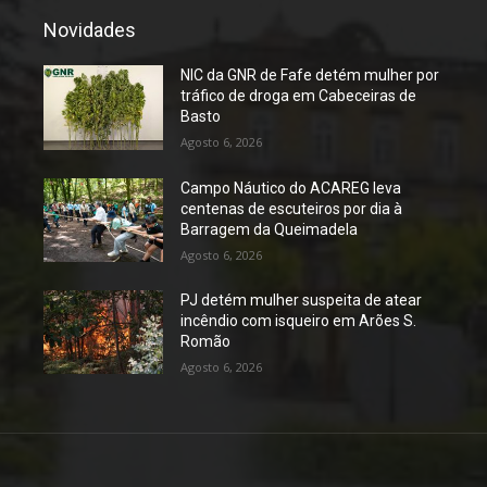
Novidades
NIC da GNR de Fafe detém mulher por
tráfico de droga em Cabeceiras de
Basto
Agosto 6, 2026
Campo Náutico do ACAREG leva
centenas de escuteiros por dia à
Barragem da Queimadela
Agosto 6, 2026
PJ detém mulher suspeita de atear
incêndio com isqueiro em Arões S.
Romão
Agosto 6, 2026