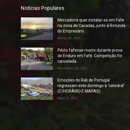
Notícias Populares
Mercadona quer instalar-se em Fafe
na zona de Cavadas, junto à Rotunda
do Empresário
Março 30, 2023
Piloto fafense morre durante prova
de Enduro em Fafe. Competição foi
cancelada.
Novembro 20, 2021
Emoções do Rali de Portugal
regressam este domingo à ‘catedral’
(C/HORÁRIO E MAPAS)
Maio 21, 2022