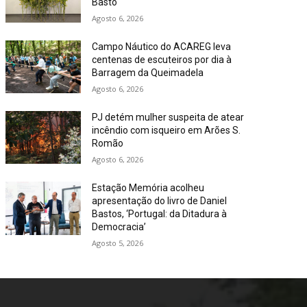
Basto
Agosto 6, 2026
Campo Náutico do ACAREG leva
centenas de escuteiros por dia à
Barragem da Queimadela
Agosto 6, 2026
PJ detém mulher suspeita de atear
incêndio com isqueiro em Arões S.
Romão
Agosto 6, 2026
Estação Memória acolheu
apresentação do livro de Daniel
Bastos, ‘Portugal: da Ditadura à
Democracia’
Agosto 5, 2026