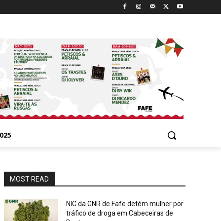
025
MOST READ
NIC da GNR de Fafe detém mulher por
tráfico de droga em Cabeceiras de