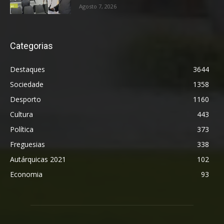
Agosto 7, 2026
Categorias
Destaques
3644
Sociedade
1358
Desporto
1160
Cultura
443
Política
373
Freguesias
338
Autárquicas 2021
102
Economia
93