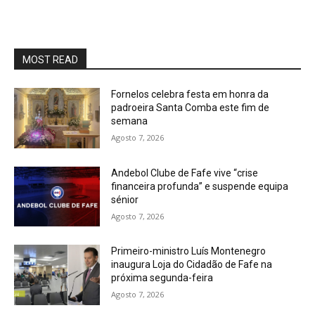
MOST READ
Fornelos celebra festa em honra da
padroeira Santa Comba este fim de
semana
Agosto 7, 2026
Andebol Clube de Fafe vive “crise
financeira profunda” e suspende equipa
sénior
Agosto 7, 2026
Primeiro-ministro Luís Montenegro
inaugura Loja do Cidadão de Fafe na
próxima segunda-feira
Agosto 7, 2026