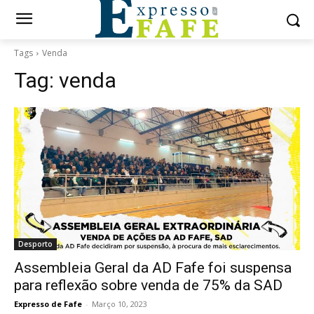
Tags
Venda
Tag:
venda
Desporto
Assembleia Geral da AD Fafe foi suspensa
para reflexão sobre venda de 75% da SAD
Expresso de Fafe
-
Março 10, 2023