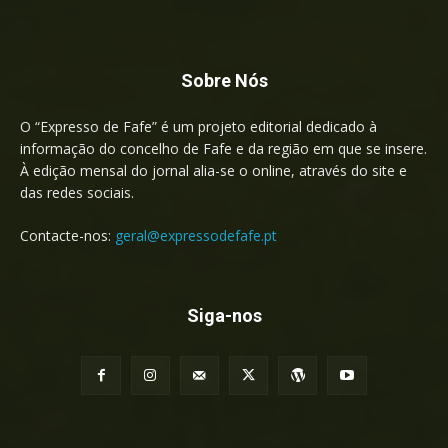
Sobre Nós
O “Expresso de Fafe” é um projeto editorial dedicado à
informação do concelho de Fafe e da região em que se insere.
À edição mensal do jornal alia-se o online, através do site e
das redes sociais.
Contacte-nos:
geral@expressodefafe.pt
Siga-nos