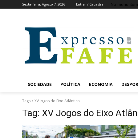
No menu item
Sexta-feira, Agosto 7, 2026
Entrar / Cadastrar
SOCIEDADE
POLÍTICA
ECONOMIA
DESPO
Tags
XV Jogos do Eixo Atlântico
Tag:
XV Jogos do Eixo Atlân