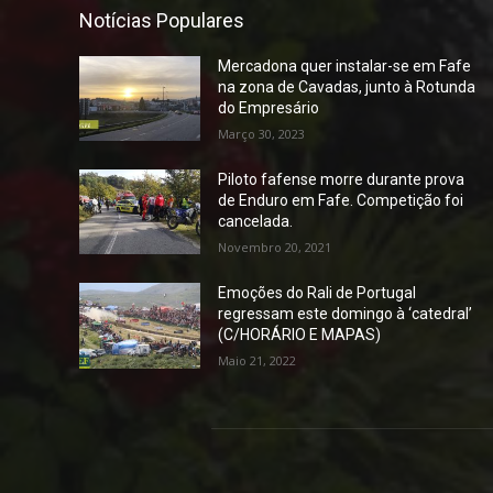
Notícias Populares
Mercadona quer instalar-se em Fafe
na zona de Cavadas, junto à Rotunda
do Empresário
Março 30, 2023
Piloto fafense morre durante prova
de Enduro em Fafe. Competição foi
cancelada.
Novembro 20, 2021
Emoções do Rali de Portugal
regressam este domingo à ‘catedral’
(C/HORÁRIO E MAPAS)
Maio 21, 2022