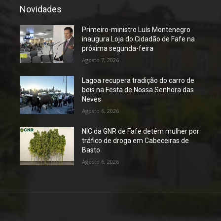
Novidades
Primeiro-ministro Luís Montenegro
inaugura Loja do Cidadão de Fafe na
próxima segunda-feira
Agosto 7, 2026
Lagoa recupera tradição do carro de
bois na Festa de Nossa Senhora das
Neves
Agosto 6, 2026
NIC da GNR de Fafe detém mulher por
tráfico de droga em Cabeceiras de
Basto
Agosto 6, 2026