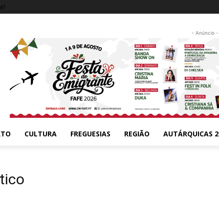
s!
- Anúncio -
RTO
CULTURA
FREGUESIAS
REGIÃO
AUTÁRQUICAS 2
tico