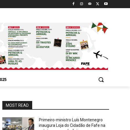
025
MOST READ
Primeiro-ministro Luís Montenegro
inaugura Loja do Cidadão de Fafe na