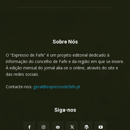
Sobre Nós
O “Expresso de Fafe” é um projeto editorial dedicado à
informação do concelho de Fafe e da região em que se insere.
À edição mensal do jornal alia-se o online, através do site e
das redes sociais.
Contacte-nos:
geral@expressodefafe.pt
Siga-nos