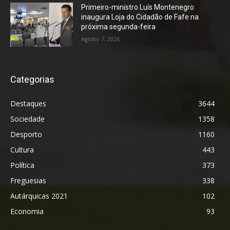
Primeiro-ministro Luís Montenegro
inaugura Loja do Cidadão de Fafe na
próxima segunda-feira
Agosto 7, 2026
Categorias
Destaques
3644
Sociedade
1358
Desporto
1160
Cultura
443
Política
373
Freguesias
338
Autárquicas 2021
102
Economia
93