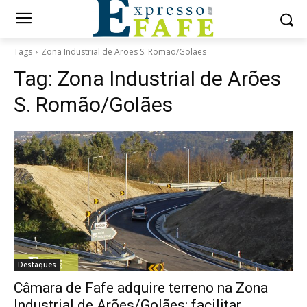
Tags
Zona Industrial de Arões S. Romão/Golães
Tag:
Zona Industrial de Arões
S. Romão/Golães
Destaques
Câmara de Fafe adquire terreno na Zona
Industrial de Arões/Golães: facilitar