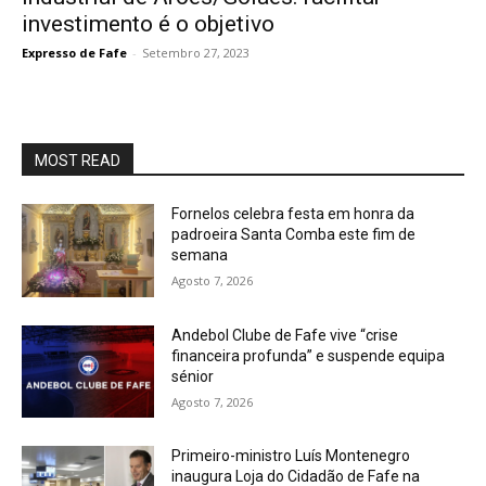
investimento é o objetivo
Expresso de Fafe
-
Setembro 27, 2023
MOST READ
Fornelos celebra festa em honra da
padroeira Santa Comba este fim de
semana
Agosto 7, 2026
Andebol Clube de Fafe vive “crise
financeira profunda” e suspende equipa
sénior
Agosto 7, 2026
Primeiro-ministro Luís Montenegro
inaugura Loja do Cidadão de Fafe na