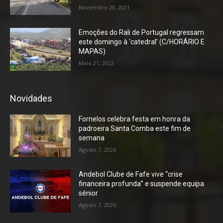
Novembro 20, 2021
Emoções do Rali de Portugal regressam
este domingo à ‘catedral’ (C/HORÁRIO E
MAPAS)
Maio 21, 2022
Novidades
Fornelos celebra festa em honra da
padroeira Santa Comba este fim de
semana
Agosto 7, 2026
Andebol Clube de Fafe vive “crise
financeira profunda” e suspende equipa
sénior
Agosto 7, 2026