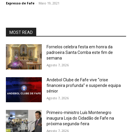
Expresso de Fafe
-
Maio 19, 2021
MOST READ
Fornelos celebra festa em honra da
padroeira Santa Comba este fim de
semana
Agosto 7, 2026
Andebol Clube de Fafe vive “crise
financeira profunda” e suspende equipa
sénior
Agosto 7, 2026
Primeiro-ministro Luís Montenegro
inaugura Loja do Cidadão de Fafe na
próxima segunda-feira
Agosto 7, 2026