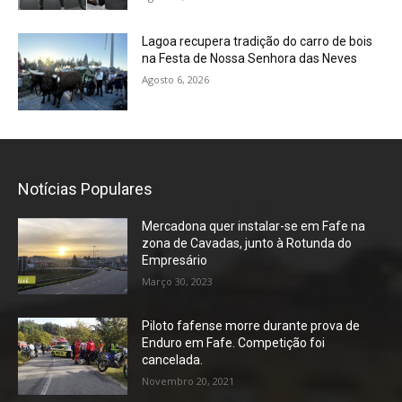
Lagoa recupera tradição do carro de bois
na Festa de Nossa Senhora das Neves
Agosto 6, 2026
Notícias Populares
Mercadona quer instalar-se em Fafe na
zona de Cavadas, junto à Rotunda do
Empresário
Março 30, 2023
Piloto fafense morre durante prova de
Enduro em Fafe. Competição foi
cancelada.
Novembro 20, 2021