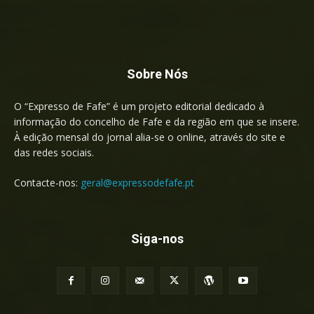
Sobre Nós
O “Expresso de Fafe” é um projeto editorial dedicado à
informação do concelho de Fafe e da região em que se insere.
À edição mensal do jornal alia-se o online, através do site e
das redes sociais.
Contacte-nos:
geral@expressodefafe.pt
Siga-nos