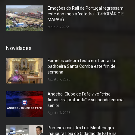
Emoções do Rali de Portugal regressam
este domingo à ‘catedral’ (C/HORÁRIO E
MAPAS)
Maio 21, 2022
Novidades
Fornelos celebra festa em honra da
padroeira Santa Comba este fim de
semana
Agosto 7, 2026
Andebol Clube de Fafe vive “crise
financeira profunda” e suspende equipa
sénior
Agosto 7, 2026
Primeiro-ministro Luís Montenegro
inaugura Loja do Cidadão de Fafe na