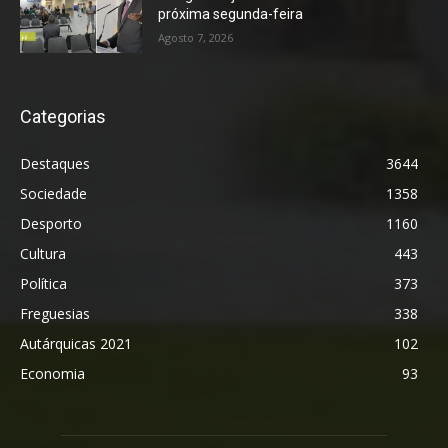
próxima segunda-feira
Agosto 7, 2026
Categorias
Destaques
3644
Sociedade
1358
Desporto
1160
Cultura
443
Política
373
Freguesias
338
Autárquicas 2021
102
Economia
93