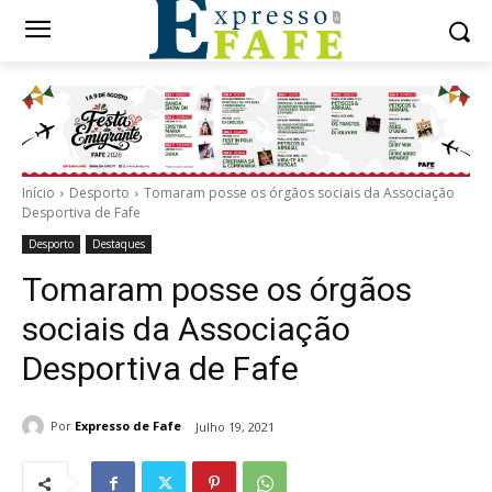
Início
Desporto
Tomaram posse os órgãos sociais da Associação
Desportiva de Fafe
Desporto
Destaques
Tomaram posse os órgãos
sociais da Associação
Desportiva de Fafe
Por
Expresso de Fafe
Julho 19, 2021