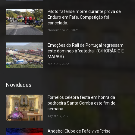
Piloto fafense morre durante prova de
Enduro em Fafe. Competição foi
cancelada.
Novembro 20, 2021
Emoções do Rali de Portugal regressam
este domingo à ‘catedral’ (C/HORÁRIO E
MAPAS)
Maio 21, 2022
Novidades
Fornelos celebra festa em honra da
padroeira Santa Comba este fim de
semana
Agosto 7, 2026
Andebol Clube de Fafe vive “crise