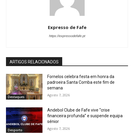
Expresso de Fafe
https://expressodefafe.pt
ARTIGOS RELACIONADOS
Fornelos celebra festa em honra da
padroeira Santa Comba este fim de
semana
Agosto 7, 2026
Destaques
Andebol Clube de Fafe vive “crise
financeira profunda” e suspende equipa
sénior
Agosto 7, 2026
Desporto