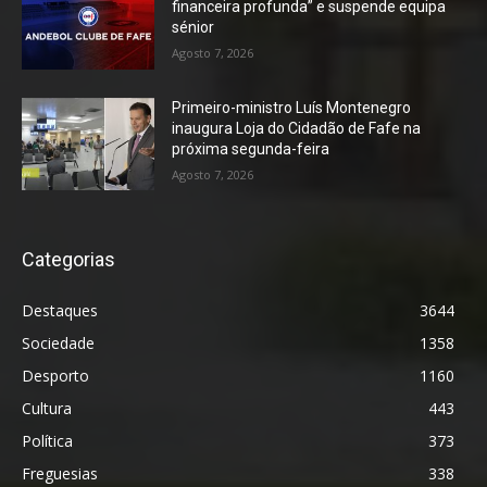
financeira profunda” e suspende equipa
sénior
Agosto 7, 2026
Primeiro-ministro Luís Montenegro
inaugura Loja do Cidadão de Fafe na
próxima segunda-feira
Agosto 7, 2026
Categorias
Destaques
3644
Sociedade
1358
Desporto
1160
Cultura
443
Política
373
Freguesias
338