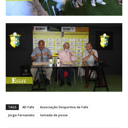
TAGS
AD Fafe
Associação Desportiva de Fafe
Jorge Fernandes
tomada de posse