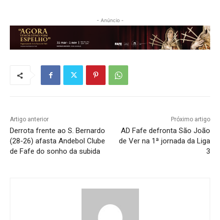
- Anúncio -
Artigo anterior
Próximo artigo
Derrota frente ao S. Bernardo
AD Fafe defronta São João
(28-26) afasta Andebol Clube
de Ver na 1ª jornada da Liga
de Fafe do sonho da subida
3