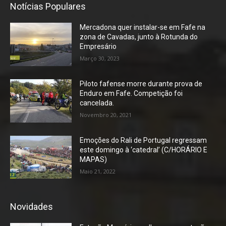
Notícias Populares
Mercadona quer instalar-se em Fafe na
zona de Cavadas, junto à Rotunda do
Empresário
Março 30, 2023
Piloto fafense morre durante prova de
Enduro em Fafe. Competição foi
cancelada.
Novembro 20, 2021
Emoções do Rali de Portugal regressam
este domingo à ‘catedral’ (C/HORÁRIO E
MAPAS)
Maio 21, 2022
Novidades