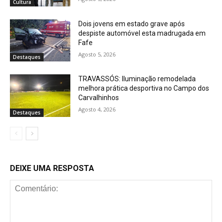
Cultura
Dois jovens em estado grave após
despiste automóvel esta madrugada em
Fafe
Agosto 5, 2026
Destaques
TRAVASSÓS: Iluminação remodelada
melhora prática desportiva no Campo dos
Carvalhinhos
Agosto 4, 2026
Destaques
DEIXE UMA RESPOSTA