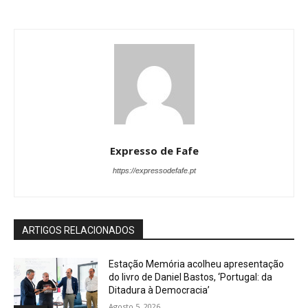
Expresso de Fafe
https://expressodefafe.pt
ARTIGOS RELACIONADOS
Estação Memória acolheu apresentação
do livro de Daniel Bastos, ‘Portugal: da
Ditadura à Democracia’
Agosto 5, 2026