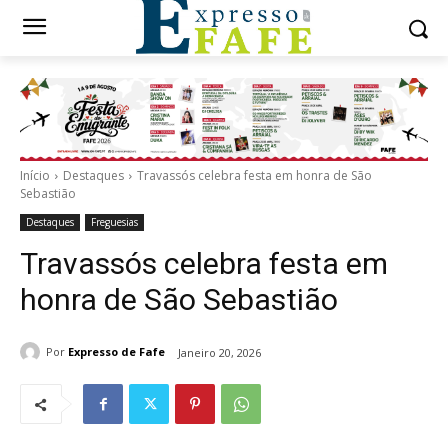
Início
Destaques
Travassós celebra festa em honra de São
Sebastião
Destaques
Freguesias
Travassós celebra festa em
honra de São Sebastião
Por
Expresso de Fafe
Janeiro 20, 2026