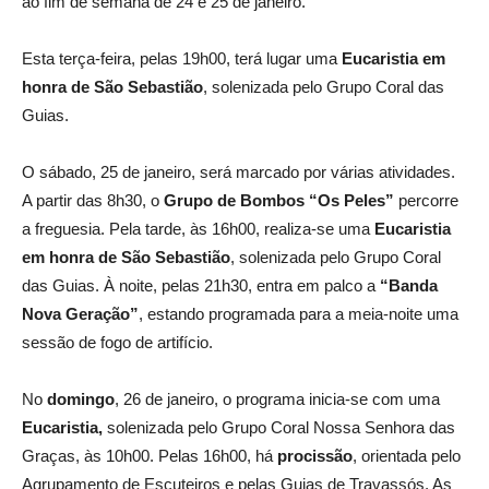
ao fim de semana de 24 e 25 de janeiro.
Esta terça-feira, pelas 19h00, terá lugar uma
Eucaristia em
honra de São Sebastião
, solenizada pelo Grupo Coral das
Guias.
O sábado, 25 de janeiro, será marcado por várias atividades.
A partir das 8h30, o
Grupo de Bombos “Os Peles”
percorre
a freguesia. Pela tarde, às 16h00, realiza-se uma
Eucaristia
em honra de São Sebastião
, solenizada pelo Grupo Coral
das Guias. À noite, pelas 21h30, entra em palco a
“Banda
Nova Geração”
, estando programada para a meia-noite uma
sessão de fogo de artifício.
No
domingo
, 26 de janeiro, o programa inicia-se com uma
Eucaristia,
solenizada pelo Grupo Coral Nossa Senhora das
Graças, às 10h00. Pelas 16h00, há
procissão
, orientada pelo
Agrupamento de Escuteiros e pelas Guias de Travassós. As