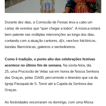
Durante dez dias, a Comissão de Festas leva a cabo um
cartaz de eventos que “quer chegar a todos”. A música estará
bem patente nas múltiplas intervenções ao longo dos dias,
contando com a atuação cantores, dj’s, ranchos folclóricos,
bandas filarmónicas, gaiteiros e tambolineiros.
Como é tradição, o ponto alto das celebrações festivas
acontece no último fim de semana.
Na sexta-feira, dia
25, uma Procissão de Velas sai em honra de Nossa Senhora
das Graças, pelas 21h00, percorrendo o itinerário que vai da
Igreja Paroquial de S. Tomé até à Capela da Senhora das
Graças.
As festividades encerraram no domingo, com uma Missa