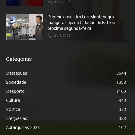
Agosto 7, 2026
Primeiro-ministro Luís Montenegro
inaugura Loja do Cidadão de Fafe na
próxima segunda-feira
Agosto 7, 2026
Categorias
Destaques
3644
Sociedade
1358
Desporto
1160
Cultura
443
Política
373
Freguesias
338
Autárquicas 2021
102