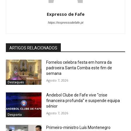
Expresso de Fafe
https://expressodefafe.pt
ARTIGOS RELACIONADOS
Fornelos celebra festa em honra da
padroeira Santa Comba este fim de
semana
Agosto 7, 2026
Destaques
Andebol Clube de Fafe vive “crise
financeira profunda” e suspende equipa
sénior
Agosto 7, 2026
Desporto
Primeiro-ministro Luís Montenegro