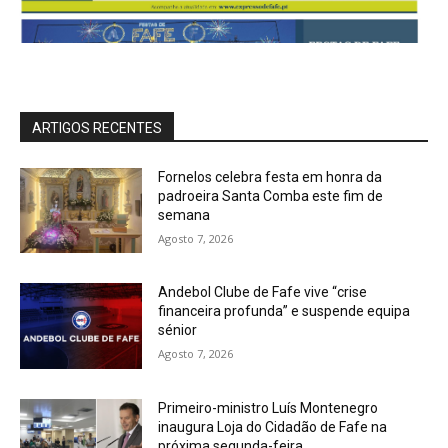
ARTIGOS RECENTES
Fornelos celebra festa em honra da
padroeira Santa Comba este fim de
semana
Agosto 7, 2026
Andebol Clube de Fafe vive “crise
financeira profunda” e suspende equipa
sénior
Agosto 7, 2026
Primeiro-ministro Luís Montenegro
inaugura Loja do Cidadão de Fafe na
próxima segunda-feira