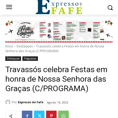
Início
Destaques
Travassós celebra Festas em honra de Nossa
Senhora das Graças (C/PROGRAMA)
Destaques
Freguesias
Travassós celebra Festas em
honra de Nossa Senhora das
Graças (C/PROGRAMA)
Por
Expresso de Fafe
Agosto 16, 2023