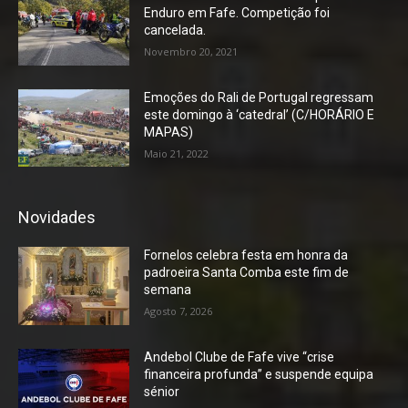
Enduro em Fafe. Competição foi
cancelada.
Novembro 20, 2021
Emoções do Rali de Portugal regressam
este domingo à ‘catedral’ (C/HORÁRIO E
MAPAS)
Maio 21, 2022
Novidades
Fornelos celebra festa em honra da
padroeira Santa Comba este fim de
semana
Agosto 7, 2026
Andebol Clube de Fafe vive “crise
financeira profunda” e suspende equipa
sénior