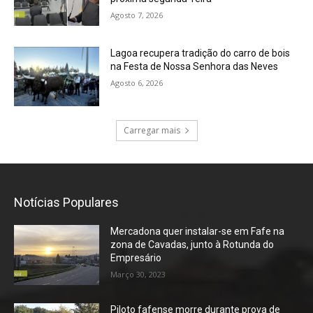
Agosto 7, 2026
Lagoa recupera tradição do carro de bois
na Festa de Nossa Senhora das Neves
Agosto 6, 2026
Carregar mais
Notícias Populares
Mercadona quer instalar-se em Fafe na
zona de Cavadas, junto à Rotunda do
Empresário
Março 30, 2023
Piloto fafense morre durante prova de