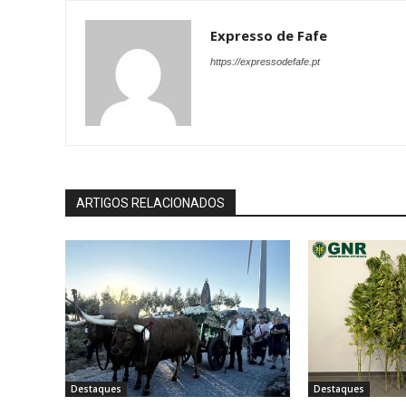
Expresso de Fafe
https://expressodefafe.pt
ARTIGOS RELACIONADOS
Destaques
Destaques