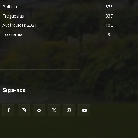
Política
373
Freguesias
337
Autárquicas 2021
102
Economia
93
Siga-nos