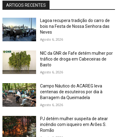
ARTIGOS RECENTES
Lagoa recupera tradição do carro de
bois na Festa de Nossa Senhora das
Neves
Agosto 6, 2026
NIC da GNR de Fafe detém mulher por
tráfico de droga em Cabeceiras de
Basto
Agosto 6, 2026
Campo Náutico do ACAREG leva
centenas de escuteiros por dia à
Barragem da Queimadela
Agosto 6, 2026
PJ detém mulher suspeita de atear
incêndio com isqueiro em Arões S.
Romão