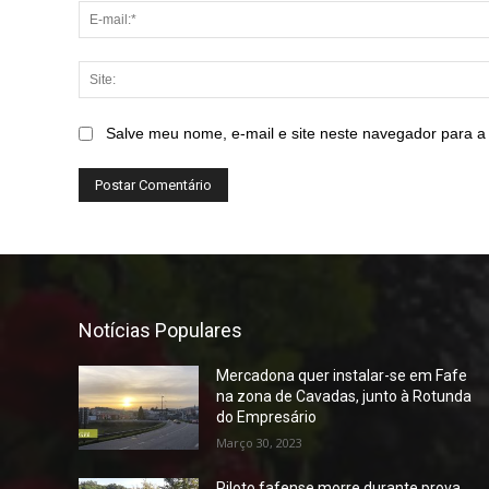
Salve meu nome, e-mail e site neste navegador para a
Notícias Populares
Mercadona quer instalar-se em Fafe
na zona de Cavadas, junto à Rotunda
do Empresário
Março 30, 2023
Piloto fafense morre durante prova