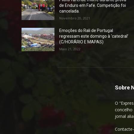
de Enduro em Fafe. Competição foi
cancelada.
Novembro 20, 2021
Emoções do Rali de Portugal
regressam este domingo à ‘catedral’
(C/HORÁRIO E MAPAS)
Maio 21, 2022
Sobre 
O “Expres
concelho 
jornal ali
Contacte