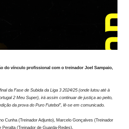
o do vínculo profissional com o treinador Joel Sampaio,
inal da Fase de Subida da Liga 3 2024/25 (onde lutou até à
tugal 2 Meu Super), irá assim continuar de justiça ao peito,
dição da prova do Puro Futebol”, lê-se em comunicado.
no Cunha (Treinador Adjunto), Marcelo Gonçalves (Treinador
ipe Peralta (Treinador de Guarda-Redes).