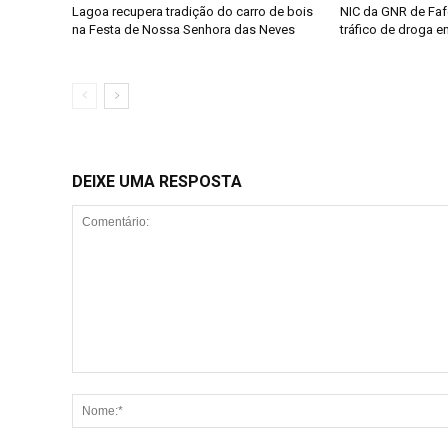
Lagoa recupera tradição do carro de bois
NIC da GNR de Faf
na Festa de Nossa Senhora das Neves
tráfico de droga 
DEIXE UMA RESPOSTA
Comentário: