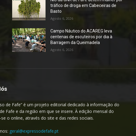
tráfico de droga em Cabeceiras de
Basto
Agosto 6, 2026
Campo Náutico do ACAREG leva
centenas de escuteiros por dia à
Barragem da Queimadela
Agosto 6, 2026
Nós
so de Fafe” é um projeto editorial dedicado à informação do
de Fafe e da região em que se insere. À edição mensal do
a-se o online, através do site e das redes sociais.
-nos:
geral@expressodefafe.pt