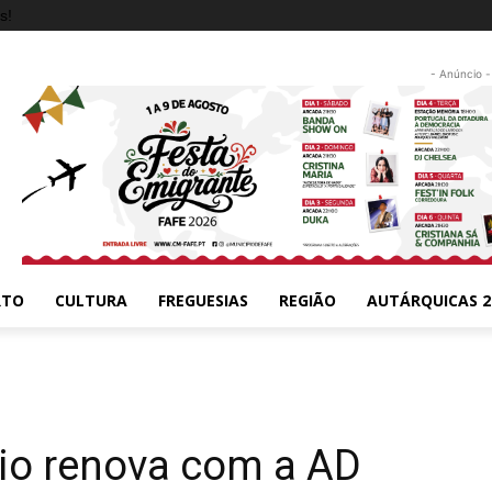
s!
- Anúncio -
RTO
CULTURA
FREGUESIAS
REGIÃO
AUTÁRQUICAS 2
io renova com a AD