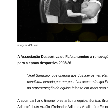
Imagem: AD Fafe.
A Associação Desportiva de Fafe anunciou a renovaçã
para a época desportiva 2025/26.
“Joel Sampaio, que chegou aos Justiceiros na reta f
penúltima jornada por um possível acesso à Liga Por
na representação da equipa fafense em mais uma e
A acompanhar o timoneiro estarão na equipa técnica: Bru
Adjunto), Luís Araújo (Treinador Adjunto / Analista) e Fel