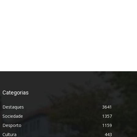
Categorias
Destaques
3641
Sociedade
1357
Desporto
1159
Cultura
443