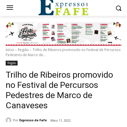
Início
Região
Trilho de Ribeiros promovido no Festival de Percursos
Pedestres de Marco de...
Região
Trilho de Ribeiros promovido
no Festival de Percursos
Pedestres de Marco de
Canaveses
Por
Expresso de Fafe
Maio 11, 2022