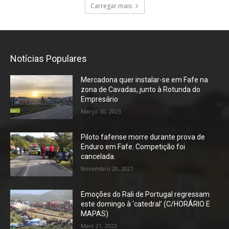
Carregar mais
Notícias Populares
Mercadona quer instalar-se em Fafe na
zona de Cavadas, junto à Rotunda do
Empresário
Março 30, 2023
Piloto fafense morre durante prova de
Enduro em Fafe. Competição foi
cancelada.
Novembro 20, 2021
Emoções do Rali de Portugal regressam
este domingo à ‘catedral’ (C/HORÁRIO E
MAPAS)
Maio 21, 2022