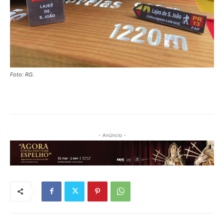
Foto: RG.
- Anúncio -