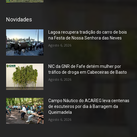
Novidades
Lagoa recupera tradição do carro de bois
na Festa de Nossa Senhora das Neves
Agosto 6, 2026
NIC da GNR de Fafe detém mulher por
tráfico de droga em Cabeceiras de Basto
Agosto 6, 2026
Campo Náutico do ACAREG leva centenas
de escuteiros por dia à Barragem da
Queimadela
Agosto 6, 2026