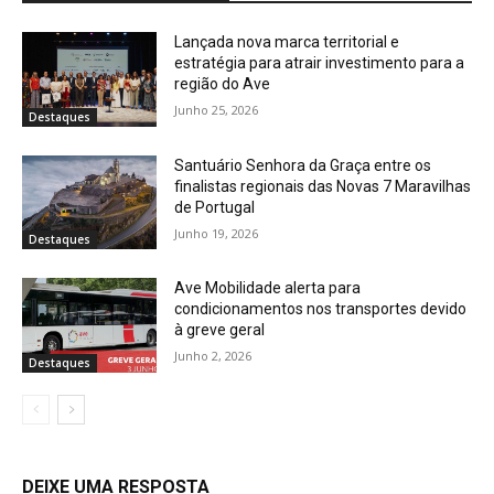
Lançada nova marca territorial e
estratégia para atrair investimento para a
região do Ave
Junho 25, 2026
Destaques
Santuário Senhora da Graça entre os
finalistas regionais das Novas 7 Maravilhas
de Portugal
Junho 19, 2026
Destaques
Ave Mobilidade alerta para
condicionamentos nos transportes devido
à greve geral
Junho 2, 2026
Destaques
DEIXE UMA RESPOSTA