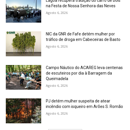
Lagoa recupera tradição do carro de bois
na Festa de Nossa Senhora das Neves
Agosto 6, 2026
NIC da GNR de Fafe detém mulher por
tráfico de droga em Cabeceiras de Basto
Agosto 6, 2026
Campo Náutico do ACAREG leva centenas
de escuteiros por dia à Barragem da
Queimadela
Agosto 6, 2026
PJ detém mulher suspeita de atear
incêndio com isqueiro em Arões S. Romão
Agosto 6, 2026