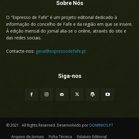
Sobre Nós
O “Expresso de Fafe” é um projeto editorial dedicado à
informação do concelho de Fafe e da região em que se insere.
À edição mensal do jornal alia-se o online, através do site e
das redes sociais.
Contacte-nos:
geral@expressodefafe.pt
Siga-nos
© 2021 . All Rights Reserved. Desenvolvido por
DOMINIOS.PT
Arquivo de Jornais
Ficha Técnica
Estatuto Editorial