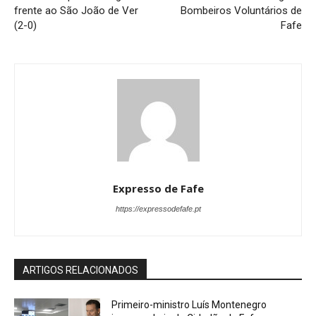
frente ao São João de Ver
Bombeiros Voluntários de
(2-0)
Fafe
Expresso de Fafe
https://expressodefafe.pt
ARTIGOS RELACIONADOS
Primeiro-ministro Luís Montenegro