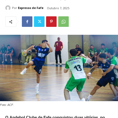
Por
Expresso de Fafe
Outubro 7, 2025
Foto: ACF.
O
Andebol Clube de Fafe conquistou duas vitórias, no