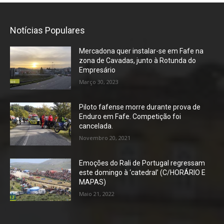
Notícias Populares
Mercadona quer instalar-se em Fafe na
zona de Cavadas, junto à Rotunda do
Empresário
Março 30, 2023
Piloto fafense morre durante prova de
Enduro em Fafe. Competição foi
cancelada.
Novembro 20, 2021
Emoções do Rali de Portugal regressam
este domingo à ‘catedral’ (C/HORÁRIO E
MAPAS)
Maio 21, 2022