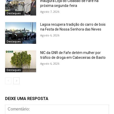
inaugura Loja do Cidadão de Fafe na
próxima segunda-feira
Agosto 7, 2026
Destaques
Lagoa recupera tradição do carro de bois
na Festa de Nossa Senhora das Neves
Agosto 6, 2026
Destaques
NIC da GNR de Fafe detém mulher por
tráfico de droga em Cabeceiras de Basto
Agosto 6, 2026
Destaques
DEIXE UMA RESPOSTA