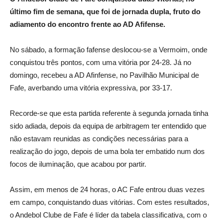
último fim de semana, que foi de jornada dupla, fruto do
adiamento do encontro frente ao AD Afifense.
No sábado, a formação fafense deslocou-se a Vermoim, onde
conquistou três pontos, com uma vitória por 24-28. Já no
domingo, recebeu a AD Afinfense, no Pavilhão Municipal de
Fafe, averbando uma vitória expressiva, por 33-17.
Recorde-se que esta partida referente à segunda jornada tinha
sido adiada, depois da equipa de arbitragem ter entendido que
não estavam reunidas as condições necessárias para a
realização do jogo, depois de uma bola ter embatido num dos
focos de iluminação, que acabou por partir.
Assim, em menos de 24 horas, o AC Fafe entrou duas vezes
em campo, conquistando duas vitórias. Com estes resultados,
o Andebol Clube de Fafe é líder da tabela classificativa, com o