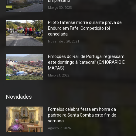
Empresário
Março 30, 2023
Piloto fafense morre durante prova de
Enduro em Fafe. Competição foi
cancelada.
Novembro 20, 2021
Emoções do Rali de Portugal regressam
este domingo à ‘catedral’ (C/HORÁRIO E
MAPAS)
Maio 21, 2022
Novidades
Fornelos celebra festa em honra da
padroeira Santa Comba este fim de
semana
Agosto 7, 2026