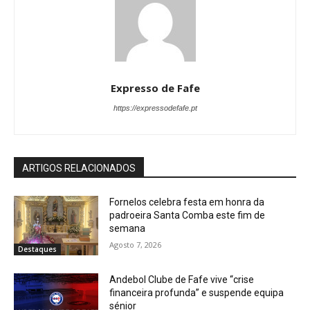
Expresso de Fafe
https://expressodefafe.pt
ARTIGOS RELACIONADOS
Fornelos celebra festa em honra da
padroeira Santa Comba este fim de
semana
Agosto 7, 2026
Destaques
Andebol Clube de Fafe vive “crise
financeira profunda” e suspende equipa
sénior