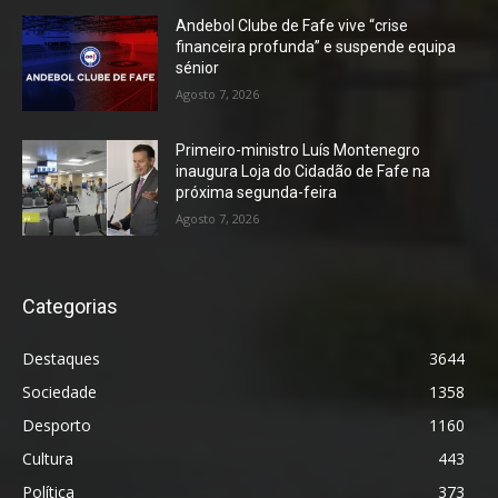
Andebol Clube de Fafe vive “crise
financeira profunda” e suspende equipa
sénior
Agosto 7, 2026
Primeiro-ministro Luís Montenegro
inaugura Loja do Cidadão de Fafe na
próxima segunda-feira
Agosto 7, 2026
Categorias
Destaques
3644
Sociedade
1358
Desporto
1160
Cultura
443
Política
373