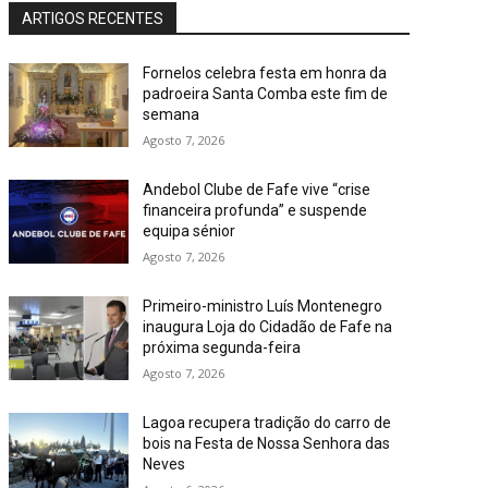
ARTIGOS RECENTES
Fornelos celebra festa em honra da
padroeira Santa Comba este fim de
semana
Agosto 7, 2026
Andebol Clube de Fafe vive “crise
financeira profunda” e suspende
equipa sénior
Agosto 7, 2026
Primeiro-ministro Luís Montenegro
inaugura Loja do Cidadão de Fafe na
próxima segunda-feira
Agosto 7, 2026
Lagoa recupera tradição do carro de
bois na Festa de Nossa Senhora das
Neves