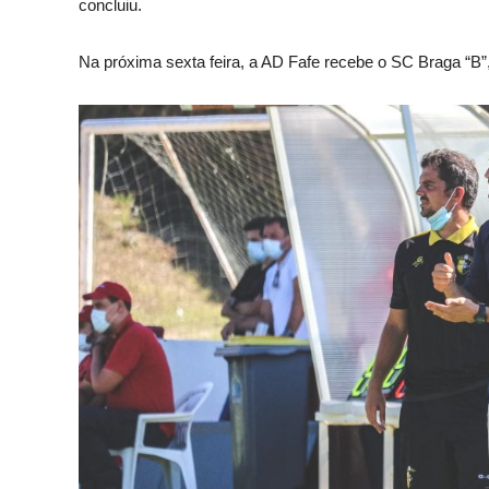
concluiu.
Na próxima sexta feira, a AD Fafe recebe o SC Braga “B”,