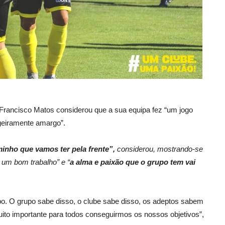
r Francisco Matos considerou que a sua equipa fez “um jogo
geiramente amargo”.
inho que vamos ter pela frente”,
considerou, mostrando-se
 um bom trabalho” e “
a alma e paixão que o grupo tem vai
o. O grupo sabe disso, o clube sabe disso, os adeptos sabem
ito importante para todos conseguirmos os nossos objetivos”,