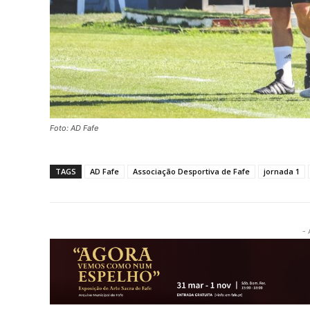
Foto: AD Fafe
TAGS
AD Fafe
Associação Desportiva de Fafe
jornada 1
- 