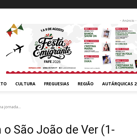
- Anúncio -
RTO
CULTURA
FREGUESIAS
REGIÃO
AUTÁRQUICAS 2
a jornada...
o São João de Ver (1-