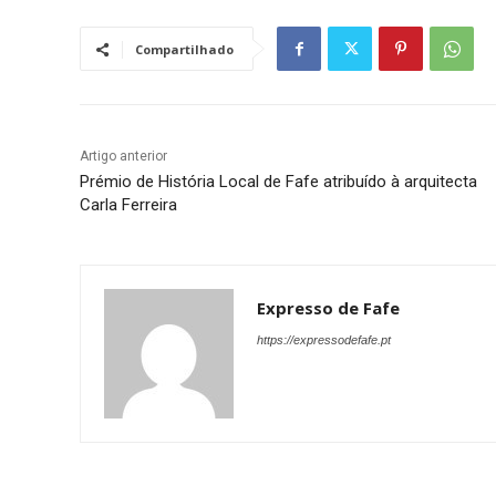
Compartilhado
Artigo anterior
Prémio de História Local de Fafe atribuído à arquitecta
Carla Ferreira
Expresso de Fafe
https://expressodefafe.pt