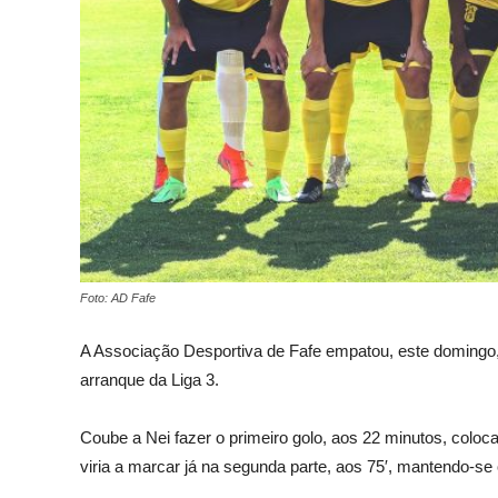
Foto: AD Fafe
A Associação Desportiva de Fafe empatou, este domingo, 
arranque da Liga 3.
Coube a Nei fazer o primeiro golo, aos 22 minutos, coloc
viria a marcar já na segunda parte, aos 75′, mantendo-se o