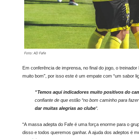
Foto: AD Fafe
Em conferência de imprensa, no final do jogo, o treinado
muito bom”, por isso este é um empate com “um sabor li
“Temos aqui indicadores muito positivos do cam
confiante de que estão “no bom caminho para fazer
dar muitas alegrias ao clube
“.
“A massa adepta do Fafe é uma força enorme para o grup
disso e todos queremos ganhar. A ajuda dos adeptos é mu