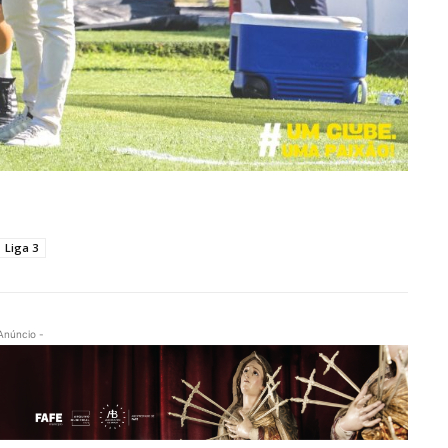
Liga 3
Anúncio -