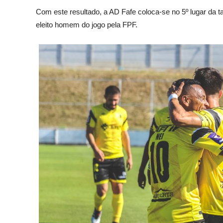
Com este resultado, a AD Fafe coloca-se no 5º lugar da tab
eleito homem do jogo pela FPF.