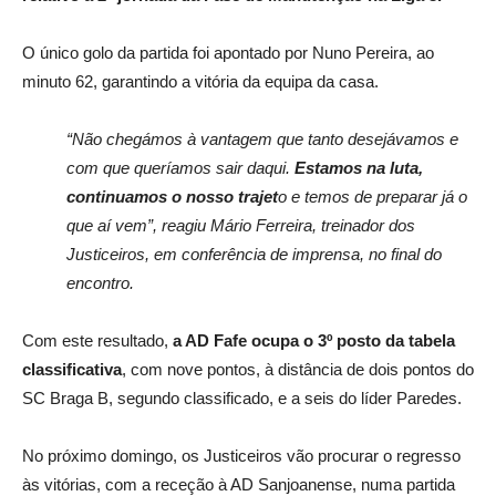
O único golo da partida foi apontado por Nuno Pereira, ao
minuto 62, garantindo a vitória da equipa da casa.
“Não chegámos à vantagem que tanto desejávamos e
com que queríamos sair daqui.
Estamos na luta,
continuamos o nosso trajet
o e temos de preparar já o
que aí vem”, reagiu Mário Ferreira, treinador dos
Justiceiros, em conferência de imprensa, no final do
encontro.
Com este resultado,
a AD Fafe ocupa o 3º posto da tabela
classificativa
, com nove pontos, à distância de dois pontos do
SC Braga B, segundo classificado, e a seis do líder Paredes.
No próximo domingo, os Justiceiros vão procurar o regresso
às vitórias, com a receção à AD Sanjoanense, numa partida