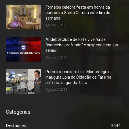
Fornelos celebra festa em honra da
padroeira Santa Comba este fim de
semana
Agosto 7, 2026
Andebol Clube de Fafe vive “crise
financeira profunda” e suspende equipa
sénior
Agosto 7, 2026
Primeiro-ministro Luís Montenegro
inaugura Loja do Cidadão de Fafe na
próxima segunda-feira
Agosto 7, 2026
Categorias
Destaques
3644