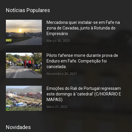
Notícias Populares
Mercadona quer instalar-se em Fafe na
zona de Cavadas, junto à Rotunda do
Empresário
Março 30, 2023
Piloto fafense morre durante prova de
Enduro em Fafe. Competição foi
cancelada.
Novembro 20, 2021
Emoções do Rali de Portugal regressam
este domingo à ‘catedral’ (C/HORÁRIO E
MAPAS)
Maio 21, 2022
Novidades