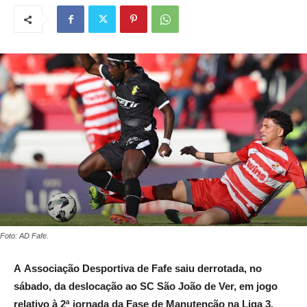
Foto: AD Fafe.
A
Associação Desportiva de Fafe saiu derrotada, no
sábado, da deslocação ao SC São João de Ver, em jogo
relativo à 2ª jornada da Fase de Manutenção na Liga 3.