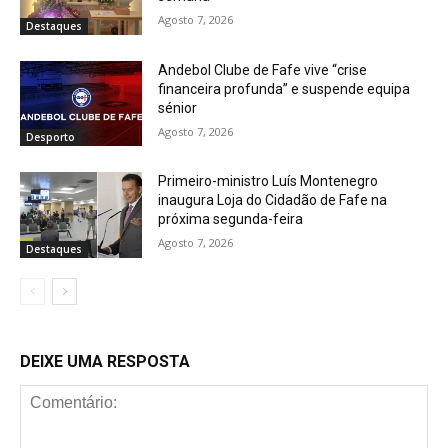
Agosto 7, 2026
Destaques
Andebol Clube de Fafe vive “crise
financeira profunda” e suspende equipa
sénior
Agosto 7, 2026
Desporto
Primeiro-ministro Luís Montenegro
inaugura Loja do Cidadão de Fafe na
próxima segunda-feira
Agosto 7, 2026
Destaques
DEIXE UMA RESPOSTA