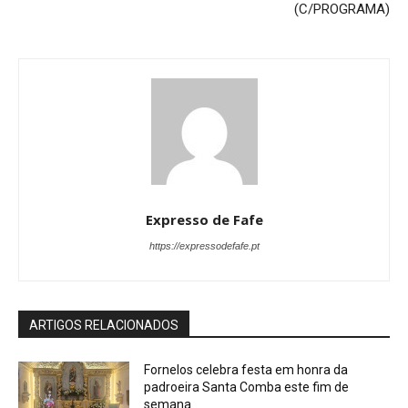
(C/PROGRAMA)
Expresso de Fafe
https://expressodefafe.pt
ARTIGOS RELACIONADOS
Fornelos celebra festa em honra da
padroeira Santa Comba este fim de
semana