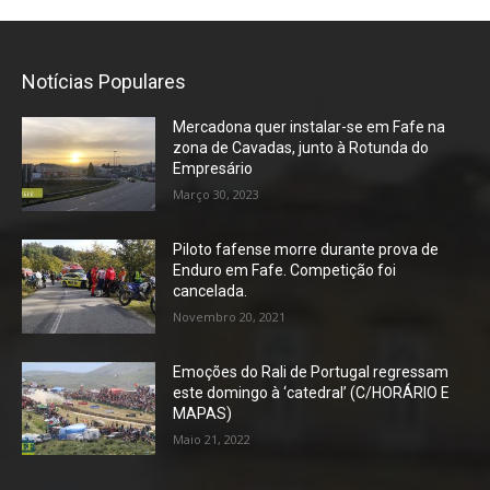
Notícias Populares
Mercadona quer instalar-se em Fafe na
zona de Cavadas, junto à Rotunda do
Empresário
Março 30, 2023
Piloto fafense morre durante prova de
Enduro em Fafe. Competição foi
cancelada.
Novembro 20, 2021
Emoções do Rali de Portugal regressam
este domingo à ‘catedral’ (C/HORÁRIO E
MAPAS)
Maio 21, 2022