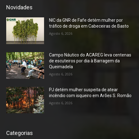
Novidades
NIC da GNR de Fafe detém mulher por
tráfico de droga em Cabeceiras de Basto
Agosto 6, 2026
Campo Náutico do ACAREG leva centenas
de escuteiros por dia à Barragem da
Queimadela
Agosto 6, 2026
PJ detém mulher suspeita de atear
incêndio com isqueiro em Arões S. Romão
Agosto 6, 2026
Categorias