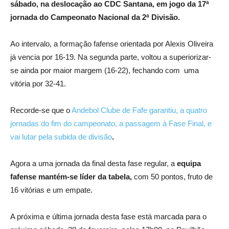
sábado, na deslocação ao CDC Santana, em jogo da 17ª
jornada do Campeonato Nacional da 2ª Divisão.
Ao intervalo, a formação fafense orientada por Alexis Oliveira
já vencia por 16-19. Na segunda parte, voltou a superiorizar-
se ainda por maior margem (16-22), fechando com uma
vitória por 32-41.
Recorde-se que o
Andebol Clube de Fafe garantiu, a quatro
jornadas do fim do campeonato, a passagem à Fase Final, e
vai lutar pela subida de divisão
.
Agora a uma jornada da final desta fase regular, a
equipa
fafense mantém-se líder da tabela,
com 50 pontos, fruto de
16 vitórias e um empate.
A próxima e última jornada desta fase está marcada para o