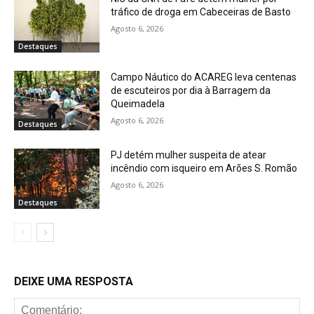
tráfico de droga em Cabeceiras de Basto
Agosto 6, 2026
Destaques
Campo Náutico do ACAREG leva centenas
de escuteiros por dia à Barragem da
Queimadela
Agosto 6, 2026
Destaques
PJ detém mulher suspeita de atear
incêndio com isqueiro em Arões S. Romão
Agosto 6, 2026
Destaques
DEIXE UMA RESPOSTA