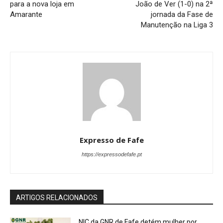
para a nova loja em
João de Ver (1-0) na 2ª
Amarante
jornada da Fase de
Manutenção na Liga 3
Expresso de Fafe
https://expressodefafe.pt
ARTIGOS RELACIONADOS
NIC da GNR de Fafe detém mulher por