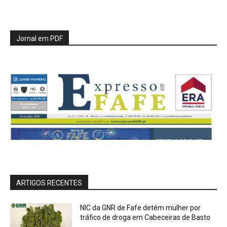
Jornal em PDF
ARTIGOS RECENTES
NIC da GNR de Fafe detém mulher por
tráfico de droga em Cabeceiras de Basto