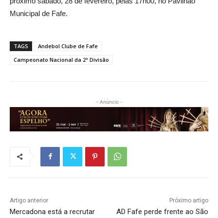
próximo sábado, 28 de fevereiro, pelas 17h00, no Pavilhão
Municipal de Fafe.
TAGS
Andebol Clube de Fafe
Campeonato Nacional da 2ª Divisão
- Anúncio -
Artigo anterior
Próximo artigo
Mercadona está a recrutar
AD Fafe perde frente ao São