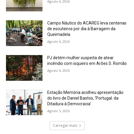
Agosto 6, 2026
Campo Náutico do ACAREG leva centenas
de escuteiros por dia à Barragem da
Queimadela
Agosto 6, 2026
PJ detém mulher suspeita de atear
incêndio com isqueiro em Arões S. Romão
Agosto 6, 2026
Estação Memória acolheu apresentação
do livro de Daniel Bastos, ‘Portugal: da
Ditadura à Democracia’
Agosto 5, 2026
Carregar mais