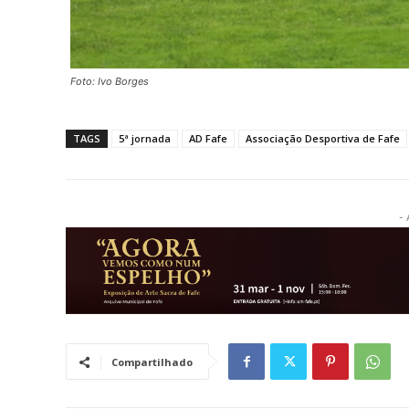
Foto: Ivo Borges
TAGS
5ª jornada
AD Fafe
Associação Desportiva de Fafe
- 
Compartilhado