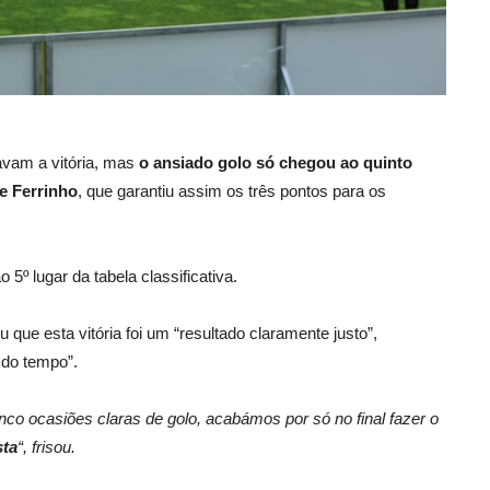
vam a vitória, mas
o ansiado golo só chegou ao quinto
e Ferrinho
, que garantiu assim os três pontos para os
5º lugar da tabela classificativa.
u que esta vitória foi um “resultado claramente justo”,
 do tempo”.
co ocasiões claras de golo, acabámos por só no final fazer o
sta
“, frisou.