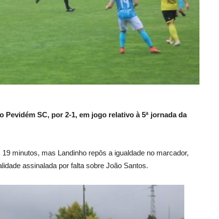
o Pevidém SC, por 2-1, em jogo relativo
à 5ª jornada da
os 19 minutos, mas Landinho repôs a igualdade no marcador,
lidade assinalada por falta sobre João Santos.