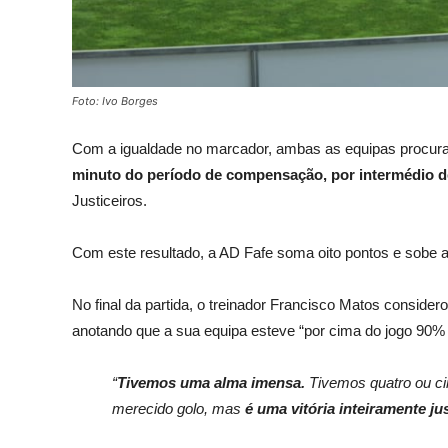
Foto: Ivo Borges
Com a igualdade no marcador, ambas as equipas procura
minuto do período de compensação, por intermédio d
Justiceiros.
Com este resultado, a AD Fafe soma oito pontos e sobe ao 
No final da partida, o treinador Francisco Matos considero
anotando que a sua equipa esteve “por cima do jogo 90%
“
Tivemos uma alma imensa.
Tivemos quatro ou cin
merecido golo, mas
é uma vitória inteiramente ju