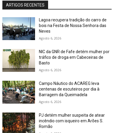
ARTIGOS RECENTES
Lagoa recupera tradição do carro de
bois na Festa de Nossa Senhora das
Neves
Agosto 6, 2026
NIC da GNR de Fafe detém mulher por
tráfico de droga em Cabeceiras de
Basto
Agosto 6, 2026
Campo Náutico do ACAREG leva
centenas de escuteiros por dia à
Barragem da Queimadela
Agosto 6, 2026
PJ detém mulher suspeita de atear
incêndio com isqueiro em Arões S.
Romão