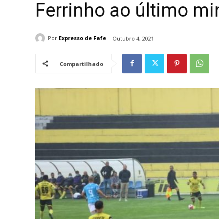
Ferrinho ao último mi
Por
Expresso de Fafe
Outubro 4, 2021
Compartilhado