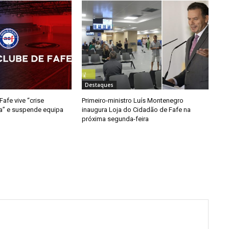
Destaques
afe vive “crise
Primeiro-ministro Luís Montenegro
da” e suspende equipa
inaugura Loja do Cidadão de Fafe na
próxima segunda-feira