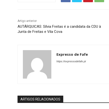
Artigo anterior
AUTÁRQUICAS: Sílvia Freitas é a candidata da CDU à
Junta de Freitas e Vila Cova
Expresso de Fafe
https://expressodefafe.pt
ARTIGOS RELACIONADOS