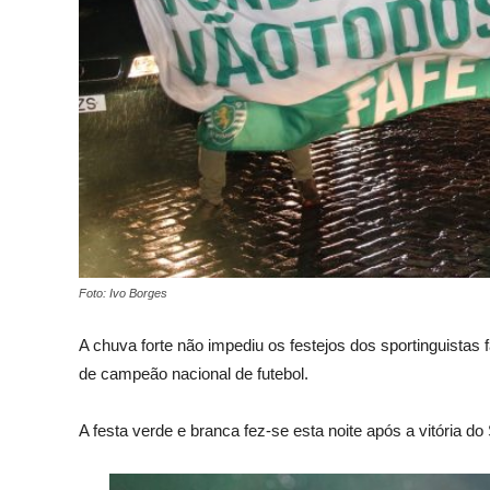
Foto: Ivo Borges
A chuva forte não impediu os festejos dos sportinguistas f
de campeão nacional de futebol.
A festa verde e branca fez-se esta noite após a vitória do S