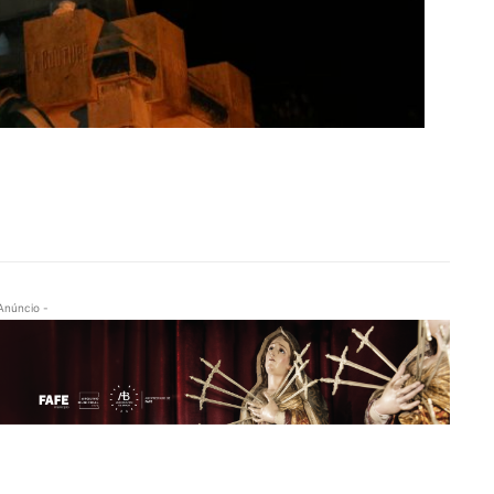
Anúncio -