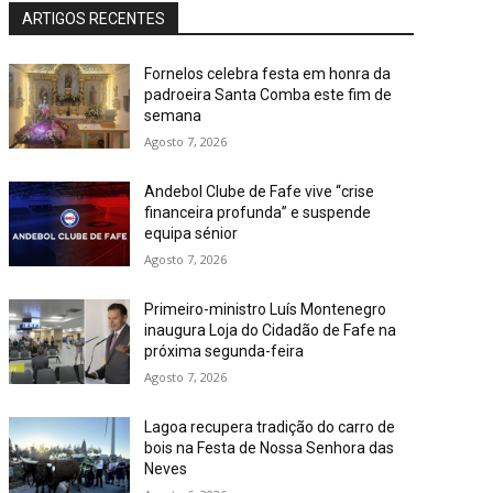
ARTIGOS RECENTES
Fornelos celebra festa em honra da
padroeira Santa Comba este fim de
semana
Agosto 7, 2026
Andebol Clube de Fafe vive “crise
financeira profunda” e suspende
equipa sénior
Agosto 7, 2026
Primeiro-ministro Luís Montenegro
inaugura Loja do Cidadão de Fafe na
próxima segunda-feira
Agosto 7, 2026
Lagoa recupera tradição do carro de
bois na Festa de Nossa Senhora das
Neves