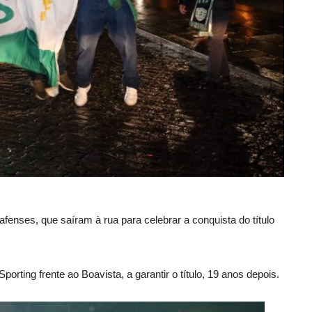
afenses, que saíram à rua para celebrar a conquista do título
porting frente ao Boavista, a garantir o título, 19 anos depois.