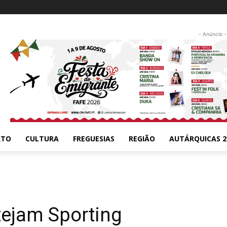
- Anúncio -
RTO
CULTURA
FREGUESIAS
REGIÃO
AUTÁRQUICAS 2
tejam Sporting