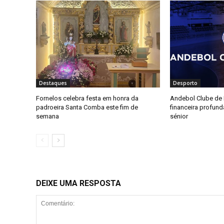
Destaques
Desporto
Fornelos celebra festa em honra da
Andebol Clube de F
padroeira Santa Comba este fim de
financeira profun
semana
sénior
DEIXE UMA RESPOSTA