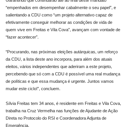
Garantindo que continuarão até ao final deste mandato
“empenhados em desempenhar cabalmente o seu papel”, e
salientando a CDU como “um projeto alternativo capaz de
efetivamente conseguir melhorar as condições de vida de
quem vive em Freitas e Vila Cova”, avançam com vontade de
“fazer acontecer”.
“Procurando, nas próximas eleições autárquicas, um reforço
da CDU, a lista deste ano incorpora, para além dos atuais
eleitos, vários independentes que aderiram a este projeto,
percebendo que só com a CDU é possível uma real mudança
de políticas e que essa mudança é urgente. Juntos vamos
mudar este ciclo!”, concluem.
Sílvia Freitas tem 34 anos, é residente em Freitas e Vila Cova,
trabalha na Cruz Vermelha nas funções de Ajudante de Ação
Direta no Protocolo do RSI e Coordenadora Adjunta de
Emergência.