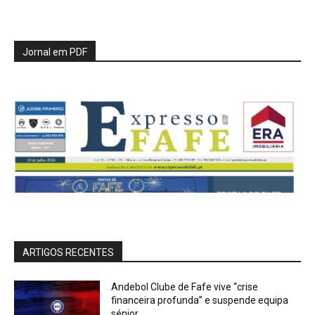
Jornal em PDF
ARTIGOS RECENTES
Andebol Clube de Fafe vive “crise
financeira profunda” e suspende equipa
sénior