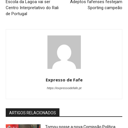
Escola da Lagoa vai ser
Adeptos fafenses festejam
Centro Interpretativo do Rali
Sporting campeão
de Portugal
Expresso de Fafe
https://expressodefafe.pt
ARTIGOS RELACIONADOS
Tomou posse a nova Comissão Política