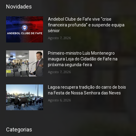
Novidades
Andebol Clube de Fafe vive “crise
financeira profunda” e suspende equipa
sénior
Agosto 7, 2026
Primeiro-ministro Luís Montenegro
inaugura Loja do Cidadão de Fafe na
próxima segunda-feira
Agosto 7, 2026
Lagoa recupera tradição do carro de bois
na Festa de Nossa Senhora das Neves
Agosto 6, 2026
Categorias