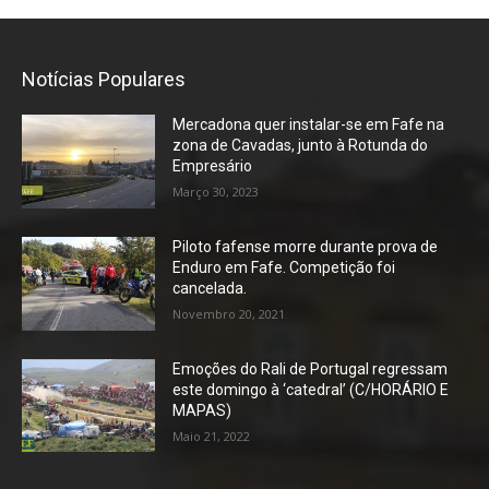
Notícias Populares
Mercadona quer instalar-se em Fafe na
zona de Cavadas, junto à Rotunda do
Empresário
Março 30, 2023
Piloto fafense morre durante prova de
Enduro em Fafe. Competição foi
cancelada.
Novembro 20, 2021
Emoções do Rali de Portugal regressam
este domingo à ‘catedral’ (C/HORÁRIO E
MAPAS)
Maio 21, 2022