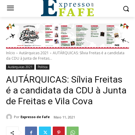
Início
Autárquicas 2021
AUTÁRQUICAS: Sílvia Freitas é a candidata
da CDU à Junta de Freitas...
Autárquicas 2021
Política
AUTÁRQUICAS: Sílvia Freitas
é a candidata da CDU à Junta
de Freitas e Vila Cova
Por
Expresso de Fafe
Maio 11, 2021