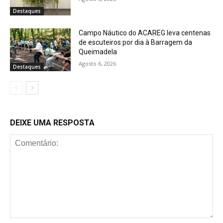
Destaques
Campo Náutico do ACAREG leva centenas
de escuteiros por dia à Barragem da
Queimadela
Agosto 6, 2026
Destaques
DEIXE UMA RESPOSTA
Comentário: