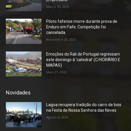
Março 30, 2023
Piloto fafense morre durante prova de
Enduro em Fafe. Competição foi
cancelada.
Novembro 20, 2021
Emoções do Rali de Portugal regressam
este domingo à ‘catedral’ (C/HORÁRIO E
MAPAS)
Maio 21, 2022
Novidades
Lagoa recupera tradição do carro de bois
na Festa de Nossa Senhora das Neves
Agosto 6, 2026