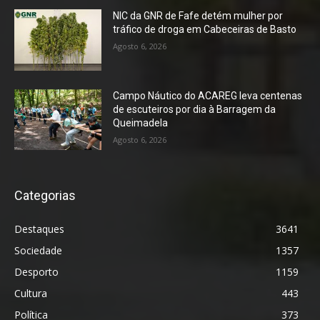
NIC da GNR de Fafe detém mulher por
tráfico de droga em Cabeceiras de Basto
Agosto 6, 2026
Campo Náutico do ACAREG leva centenas
de escuteiros por dia à Barragem da
Queimadela
Agosto 6, 2026
Categorias
Destaques
3641
Sociedade
1357
Desporto
1159
Cultura
443
Política
373