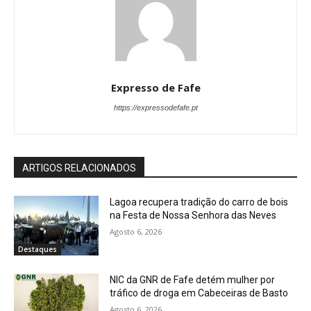
Expresso de Fafe
https://expressodefafe.pt
ARTIGOS RELACIONADOS
Lagoa recupera tradição do carro de bois
na Festa de Nossa Senhora das Neves
Agosto 6, 2026
Destaques
NIC da GNR de Fafe detém mulher por
tráfico de droga em Cabeceiras de Basto
Agosto 6, 2026