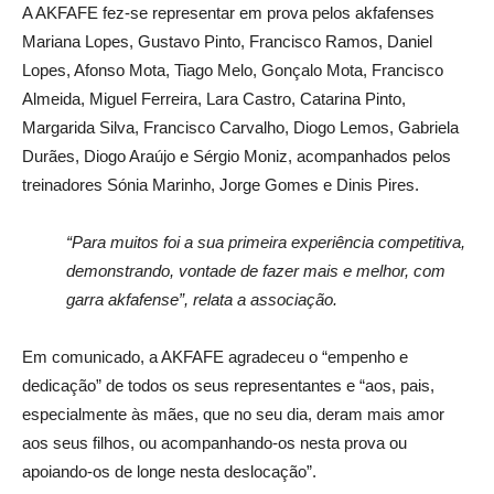
A AKFAFE fez-se representar em prova pelos akfafenses
Mariana Lopes, Gustavo Pinto, Francisco Ramos, Daniel
Lopes, Afonso Mota, Tiago Melo, Gonçalo Mota, Francisco
Almeida, Miguel Ferreira, Lara Castro, Catarina Pinto,
Margarida Silva, Francisco Carvalho, Diogo Lemos, Gabriela
Durães, Diogo Araújo e Sérgio Moniz, acompanhados pelos
treinadores Sónia Marinho, Jorge Gomes e Dinis Pires.
“Para muitos foi a sua primeira experiência competitiva,
demonstrando, vontade de fazer mais e melhor, com
garra akfafense”, relata a associação.
Em comunicado, a AKFAFE agradeceu o “empenho e
dedicação” de todos os seus representantes e “aos, pais,
especialmente às mães, que no seu dia, deram mais amor
aos seus filhos, ou acompanhando-os nesta prova ou
apoiando-os de longe nesta deslocação”.