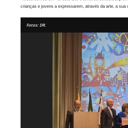
crianças e jovens a expressarem, através da arte, a sua 
Fotos: DR.