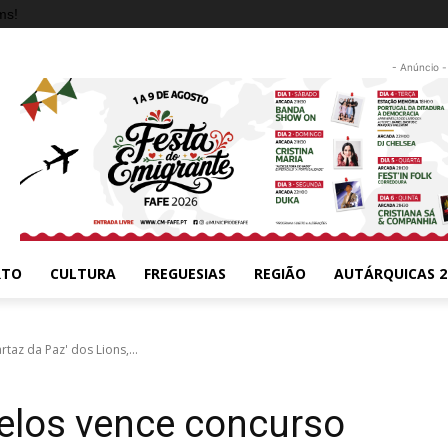
ms!
- Anúncio -
RTO
CULTURA
FREGUESIAS
REGIÃO
AUTÁRQUICAS 2
az da Paz' dos Lions,...
elos vence concurso