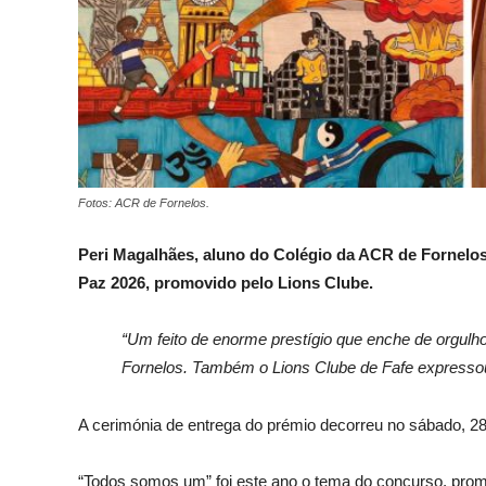
Fotos: ACR de Fornelos.
Peri Magalhães, aluno do Colégio da ACR de Fornelos,
Paz 2026, promovido pelo Lions Clube.
“Um feito de enorme prestígio que enche de orgulh
Fornelos. Também o Lions Clube de Fafe expressou
A cerimónia de entrega do prémio decorreu no sábado, 28
“Todos somos um” foi este ano o tema do concurso, promo