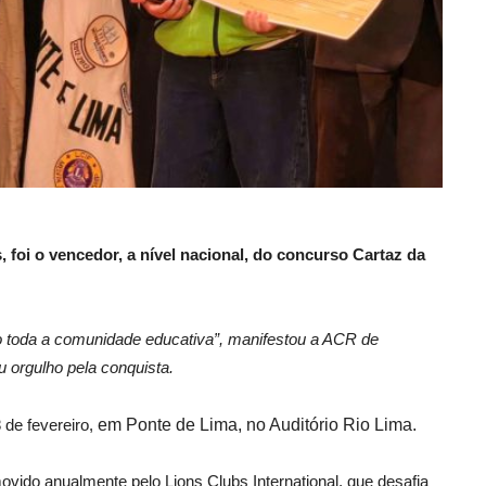
 foi o vencedor, a nível nacional, do concurso Cartaz da
o toda a comunidade educativa”, manifestou a ACR de
 orgulho pela conquista.
 de fevereiro,
em Ponte de Lima, no Auditório Rio Lima.
vido anualmente pelo Lions Clubs International, que desafia