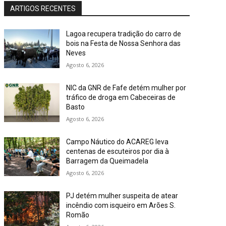
ARTIGOS RECENTES
Lagoa recupera tradição do carro de
bois na Festa de Nossa Senhora das
Neves
Agosto 6, 2026
NIC da GNR de Fafe detém mulher por
tráfico de droga em Cabeceiras de
Basto
Agosto 6, 2026
Campo Náutico do ACAREG leva
centenas de escuteiros por dia à
Barragem da Queimadela
Agosto 6, 2026
PJ detém mulher suspeita de atear
incêndio com isqueiro em Arões S.
Romão