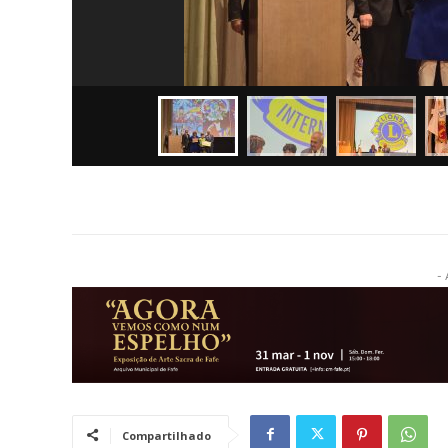
- 
Compartilhado