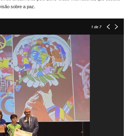
visão sobre a paz.
1
de 7