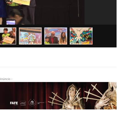
Anúncio -