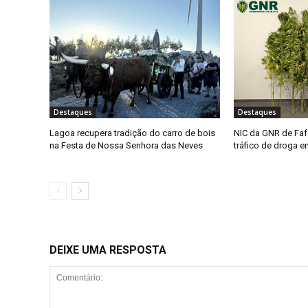
Destaques
Destaques
Lagoa recupera tradição do carro de bois
NIC da GNR de Faf
na Festa de Nossa Senhora das Neves
tráfico de droga 
DEIXE UMA RESPOSTA