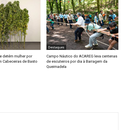
Destaques
e detém mulher por
Campo Náutico do ACAREG leva centenas
em Cabeceiras de Basto
de escuteiros por dia à Barragem da
Queimadela