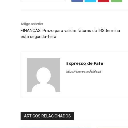
Artigo anterior
FINANÇAS: Prazo para validar faturas do IRS termina
esta segunda-feira
Expresso de Fafe
https://expressodefafe.pt
ARTIGOS RELACIONADOS