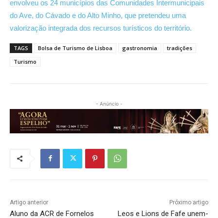
envolveu os 24 municípios das Comunidades Intermunicipais
do Ave, do Cávado e do Alto Minho, que pretendeu uma
valorização integrada dos recursos turísticos do território.
TAGS
Bolsa de Turismo de Lisboa
gastronomia
tradições
Turismo
- Anúncio -
Artigo anterior
Próximo artigo
Aluno da ACR de Fornelos
Leos e Lions de Fafe unem-