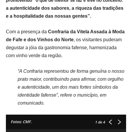
promovendo “o que de melhor se faz e vive no concelho:
a autenticidade dos sabores, a riqueza das tradições
e a hospitalidade das nossas gentes”.
Com a presença da
Confraria da Vitela Assada à Moda
de Fafe e dos Vinhos do Norte
, os visitantes puderam
degustar a jóia da gastronomia fafense, harmonizada
com vinho verde da região.
“A Confraria representou de forma genuína o nosso
prato maior, contribuindo para afirmar, com orgulho
e autenticidade, um dos mais fortes símbolos da
identidade fafense”, refere o município, em
comunicado.
Fotos: CMF.
1
de 4