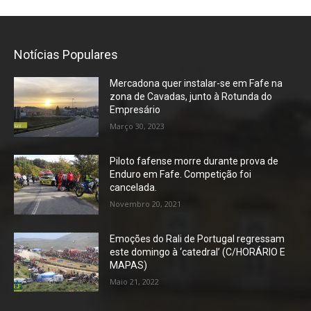
Notícias Populares
Mercadona quer instalar-se em Fafe na
zona de Cavadas, junto à Rotunda do
Empresário
Março 30, 2023
Piloto fafense morre durante prova de
Enduro em Fafe. Competição foi
cancelada.
Novembro 20, 2021
Emoções do Rali de Portugal regressam
este domingo à ‘catedral’ (C/HORÁRIO E
MAPAS)
Maio 21, 2022