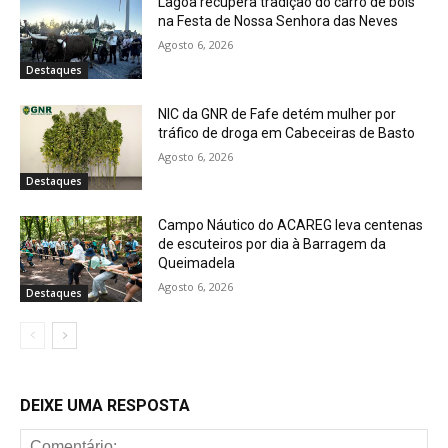
Lagoa recupera tradição do carro de bois
na Festa de Nossa Senhora das Neves
Agosto 6, 2026
Destaques
NIC da GNR de Fafe detém mulher por
tráfico de droga em Cabeceiras de Basto
Agosto 6, 2026
Destaques
Campo Náutico do ACAREG leva centenas
de escuteiros por dia à Barragem da
Queimadela
Agosto 6, 2026
Destaques
DEIXE UMA RESPOSTA