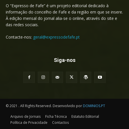
O “Expresso de Fafe” é um projeto editorial dedicado à
informação do concelho de Fafe e da região em que se insere.
À edição mensal do jornal alia-se o online, através do site e
das redes sociais.
Contacte-nos:
geral@expressodefafe.pt
Siga-nos
© 2021 . All Rights Reserved. Desenvolvido por
DOMINIOS.PT
Arquivo de Jornais
Ficha Técnica
Estatuto Editorial
Política de Privacidade
Contactos