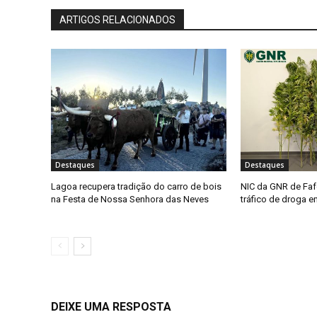
ARTIGOS RELACIONADOS
Destaques
Destaques
Lagoa recupera tradição do carro de bois
NIC da GNR de Faf
na Festa de Nossa Senhora das Neves
tráfico de droga 
DEIXE UMA RESPOSTA