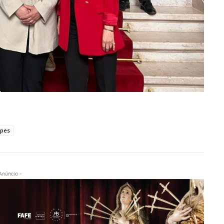
ipes
Anúncio -