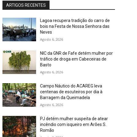
ARTIGOS RECENTES
Lagoa recupera tradição do carro de
bois na Festa de Nossa Senhora das
Neves
Agosto 6, 2026
NIC da GNR de Fafe detém mulher por
tráfico de droga em Cabeceiras de
Basto
Agosto 6, 2026
Campo Náutico do ACAREG leva
centenas de escuteiros por dia à
Barragem da Queimadela
Agosto 6, 2026
PJ detém mulher suspeita de atear
incêndio com isqueiro em Arões S.
Romão