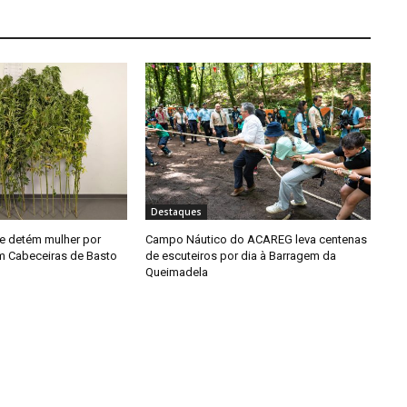
Destaques
e detém mulher por
Campo Náutico do ACAREG leva centenas
em Cabeceiras de Basto
de escuteiros por dia à Barragem da
Queimadela