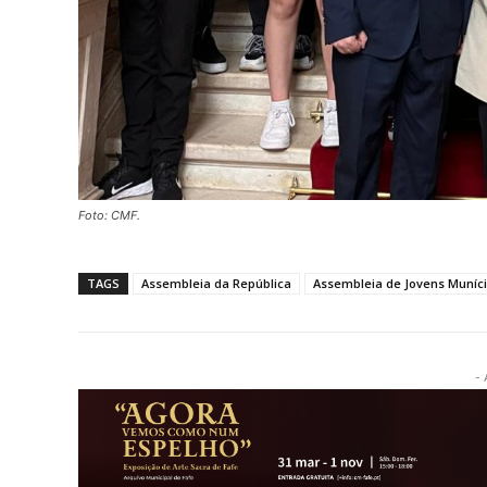
Foto: CMF.
TAGS
Assembleia da República
Assembleia de Jovens Muníc
- 