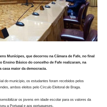
ens Munícipes, que decorreu na Câmara de Fafe, no final
 do Ensino Básico do concelho de Fafe realizaram, na
 a casa maior da democracia.
l do município, os estudantes foram recebidos pelos
es, ambos eleitos pelo Círculo Eleitoral de Braga.
nsibilizar os jovens em idade escolar para os valores da
lveu a Portugal e aos portugueses.