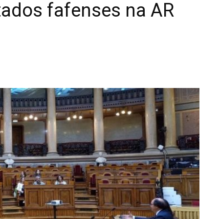
tados fafenses na AR