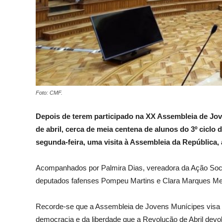
Foto: CMF.
Depois de terem participado na XX Assembleia de Jov
de abril, cerca de meia centena de alunos do 3º ciclo
segunda-feira, uma visita à Assembleia da República,
Acompanhados por Palmira Dias, vereadora da Ação Socia
deputados fafenses Pompeu Martins e Clara Marques Mend
Recorde-se que a Assembleia de Jovens Munícipes visa se
democracia e da liberdade que a Revolução de Abril devo