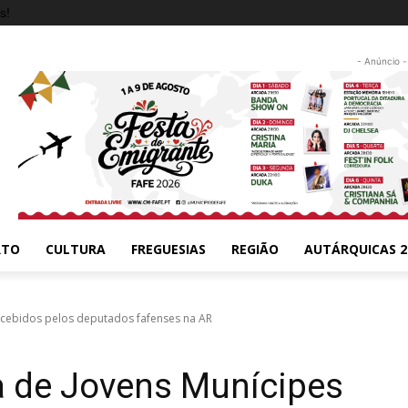
s!
- Anúncio -
RTO
CULTURA
FREGUESIAS
REGIÃO
AUTÁRQUICAS 2
ecebidos pelos deputados fafenses na AR
a de Jovens Munícipes