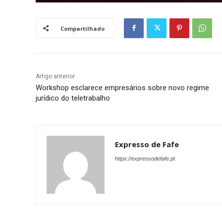
Compartilhado
Artigo anterior
Workshop esclarece empresários sobre novo regime
jurídico do teletrabalho
Expresso de Fafe
https://expressodefafe.pt