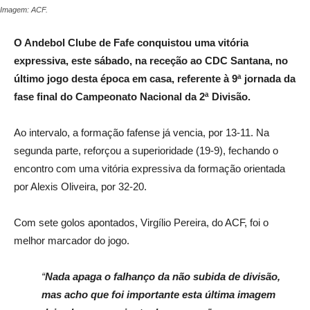
Imagem: ACF.
O Andebol Clube de Fafe conquistou uma vitória
expressiva, este sábado, na receção ao CDC Santana, no
último jogo desta época em casa, referente à 9ª jornada da
fase final do Campeonato Nacional da 2ª Divisão.
Ao intervalo, a formação fafense já vencia, por 13-11. Na
segunda parte, reforçou a superioridade (19-9), fechando o
encontro com uma vitória expressiva da formação orientada
por Alexis Oliveira, por 32-20.
Com sete golos apontados, Virgílio Pereira, do ACF, foi o
melhor marcador do jogo.
“
Nada apaga o falhanço da não subida de divisão,
mas acho que foi importante esta última imagem