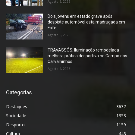
Agosto 5, 2026
Dois jovens em estado grave após
despiste automóvel esta madrugada em
Fafe
Agosto 5, 2026
TRAVASSÓS: Iluminação remodelada
melhora prática desportiva no Campo dos
Carvalhinhos
Agosto 4, 2026
Categorias
Destaques
3637
Sociedade
1353
Desporto
1159
Cultura
443