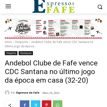
Início
Desporto
Andebol Clube de Fafe vence CDC Santana no
último jogo da época...
Desporto
Destaques
Andebol Clube de Fafe vence
CDC Santana no último jogo
da época em casa (32-20)
Por
Expresso de Fafe
Maio 26, 2025