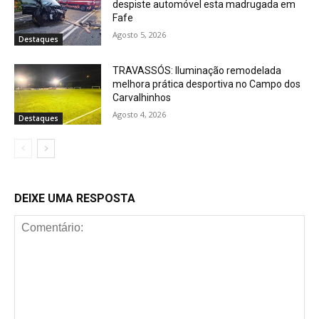
despiste automóvel esta madrugada em
Fafe
Agosto 5, 2026
Destaques
TRAVASSÓS: Iluminação remodelada
melhora prática desportiva no Campo dos
Carvalhinhos
Agosto 4, 2026
Destaques
DEIXE UMA RESPOSTA