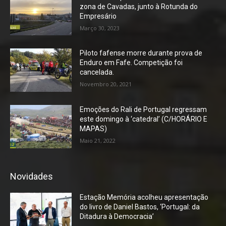
zona de Cavadas, junto à Rotunda do
Empresário
Março 30, 2023
Piloto fafense morre durante prova de
Enduro em Fafe. Competição foi
cancelada.
Novembro 20, 2021
Emoções do Rali de Portugal regressam
este domingo à ‘catedral’ (C/HORÁRIO E
MAPAS)
Maio 21, 2022
Novidades
Estação Memória acolheu apresentação
do livro de Daniel Bastos, ‘Portugal: da
Ditadura à Democracia’