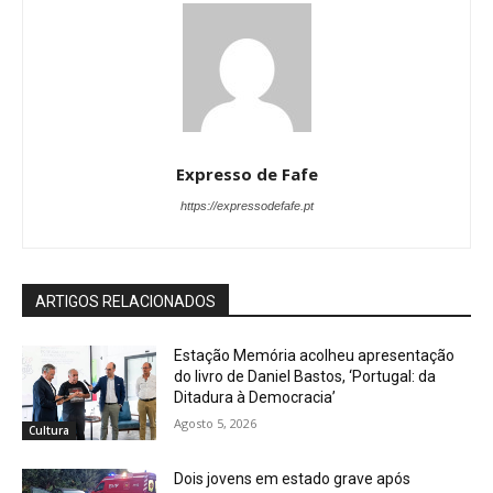
Expresso de Fafe
https://expressodefafe.pt
ARTIGOS RELACIONADOS
Estação Memória acolheu apresentação
do livro de Daniel Bastos, ‘Portugal: da
Ditadura à Democracia’
Agosto 5, 2026
Cultura
Dois jovens em estado grave após