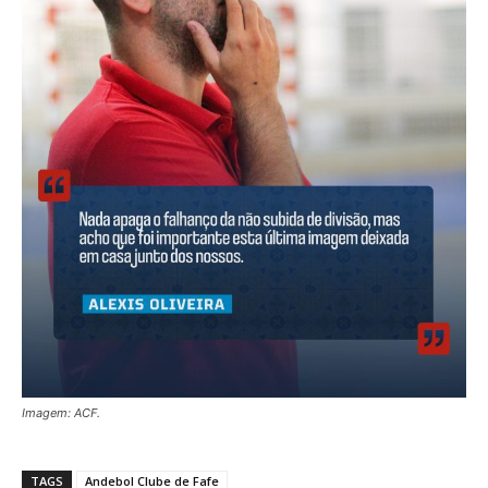
Imagem: ACF.
TAGS
Andebol Clube de Fafe