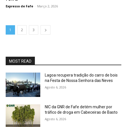
Expresso de Fafe
-
Março 2, 2026
1
2
3
MOST READ
Lagoa recupera tradição do carro de bois
na Festa de Nossa Senhora das Neves
Agosto 6, 2026
NIC da GNR de Fafe detém mulher por
tráfico de droga em Cabeceiras de Basto
Agosto 6, 2026