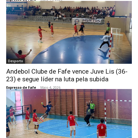
Desporto
Andebol Clube de Fafe vence Juve Lis (36-
23) e segue líder na luta pela subida
Expresso de Fafe
-
Maio 4, 2026