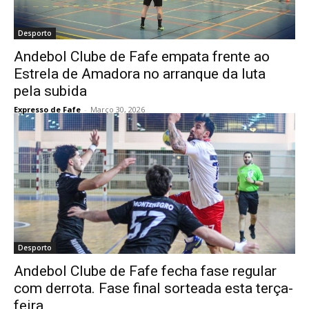
Desporto
Andebol Clube de Fafe empata frente ao
Estrela de Amadora no arranque da luta
pela subida
Expresso de Fafe
-
Março 30, 2026
Desporto
Andebol Clube de Fafe fecha fase regular
com derrota. Fase final sorteada esta terça-
feira