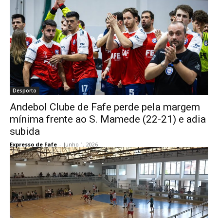
Desporto
Andebol Clube de Fafe perde pela margem
mínima frente ao S. Mamede (22-21) e adia
subida
Expresso de Fafe
-
Junho 1, 2026