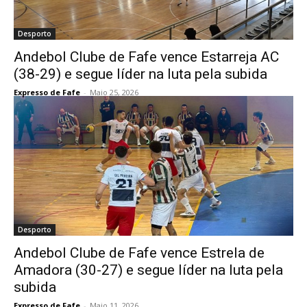
Desporto
Andebol Clube de Fafe vence Estarreja AC
(38-29) e segue líder na luta pela subida
Expresso de Fafe
-
Maio 25, 2026
Desporto
Andebol Clube de Fafe vence Estrela de
Amadora (30-27) e segue líder na luta pela
subida
Expresso de Fafe
-
Maio 11, 2026