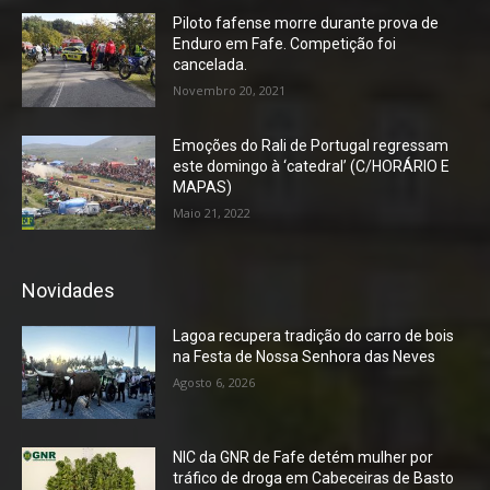
Piloto fafense morre durante prova de
Enduro em Fafe. Competição foi
cancelada.
Novembro 20, 2021
Emoções do Rali de Portugal regressam
este domingo à ‘catedral’ (C/HORÁRIO E
MAPAS)
Maio 21, 2022
Novidades
Lagoa recupera tradição do carro de bois
na Festa de Nossa Senhora das Neves
Agosto 6, 2026
NIC da GNR de Fafe detém mulher por
tráfico de droga em Cabeceiras de Basto