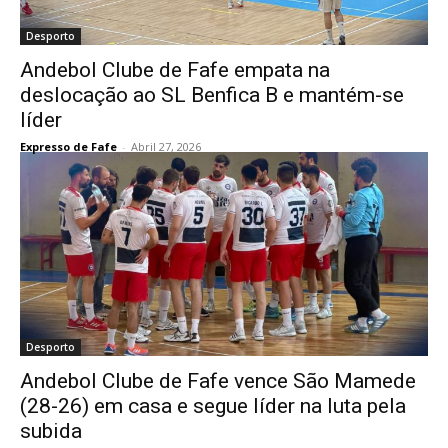
Desporto
Andebol Clube de Fafe empata na
deslocação ao SL Benfica B e mantém-se
líder
Expresso de Fafe
-
Abril 27, 2026
Desporto
Andebol Clube de Fafe vence São Mamede
(28-26) em casa e segue líder na luta pela
subida