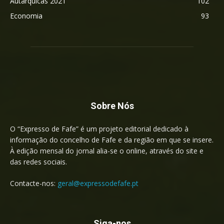
Autárquicas 2021
102
Economia
93
Sobre Nós
O “Expresso de Fafe” é um projeto editorial dedicado à
informação do concelho de Fafe e da região em que se insere.
À edição mensal do jornal alia-se o online, através do site e
das redes sociais.
Contacte-nos:
geral@expressodefafe.pt
Siga-nos