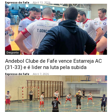
Expresso de Fafe
-
Abril 13, 2026
Desporto
Andebol Clube de Fafe vence Estarreja AC
(31-33) e é lider na luta pela subida
Expresso de Fafe
-
Abril 7, 2026