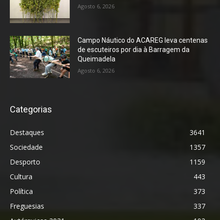
Agosto 6, 2026
Campo Náutico do ACAREG leva centenas
de escuteiros por dia à Barragem da
Queimadela
Agosto 6, 2026
Categorias
Destaques
3641
Sociedade
1357
Desporto
1159
Cultura
443
Política
373
Freguesias
337