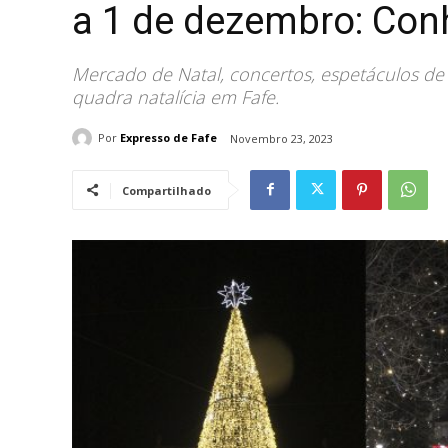
a 1 de dezembro: Con
Mercado de Natal, concertos, espetáculos de
quadra natalícia em Fafe.
Por
Expresso de Fafe
Novembro 23, 2023
Compartilhado