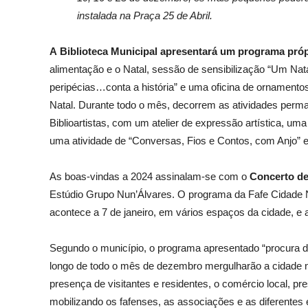
instalada na Praça 25 de Abril.
A
Biblioteca Municipal
apresentará um programa próp
alimentação e o Natal, sessão de sensibilização “Um Nat
peripécias…conta a história” e uma oficina de ornamentos
Natal.
Durante todo o mês, decorrem as atividades perman
Biblioartistas, com um atelier de expressão artística, u
uma atividade de “Conversas, Fios e Contos, com Anjo
As boas-vindas a 2024 assinalam-se com o
Concerto de
Estúdio Grupo Nun’Álvares. O programa da Fafe Cidade 
acontece a 7 de janeiro, em vários espaços da cidade, e a
Segundo o município, o programa apresentado “procura d
longo de todo o mês de dezembro mergulharão a cidade no 
presença de visitantes e residentes, o comércio local, pres
mobilizando os fafenses, as associações e as diferentes 