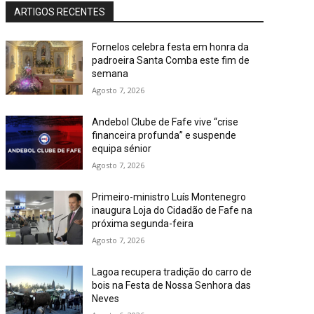
ARTIGOS RECENTES
Fornelos celebra festa em honra da
padroeira Santa Comba este fim de
semana
Agosto 7, 2026
Andebol Clube de Fafe vive “crise
financeira profunda” e suspende
equipa sénior
Agosto 7, 2026
Primeiro-ministro Luís Montenegro
inaugura Loja do Cidadão de Fafe na
próxima segunda-feira
Agosto 7, 2026
Lagoa recupera tradição do carro de
bois na Festa de Nossa Senhora das
Neves