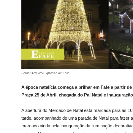
Fotos: Arquivo/Expresso de Fafe.
A época natalícia começa a brilhar em Fafe a partir d
Praça 25 de Abril, chegada do Pai Natal e
inauguração 
A abertura do Mercado de Natal está marcada para as 10
tarde, acompanhado de uma parada de Natal
para fazer
a
marcado ainda
pela
inauguração da
iluminação decorativ