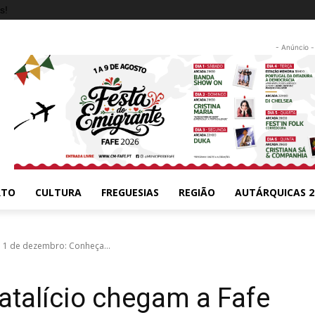
s!
- Anúncio -
RTO
CULTURA
FREGUESIAS
REGIÃO
AUTÁRQUICAS 2
a 1 de dezembro: Conheça...
atalício chegam a Fafe