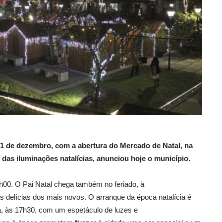
e 1 de dezembro, com a abertura do
Mercado de Natal, na
das iluminações natalícias, anunciou hoje o município.
h00. O Pai Natal chega também no feriado, à
s delícias dos mais novos. O arranque da época natalícia é
a, às 17h30, com um espetáculo de luzes e