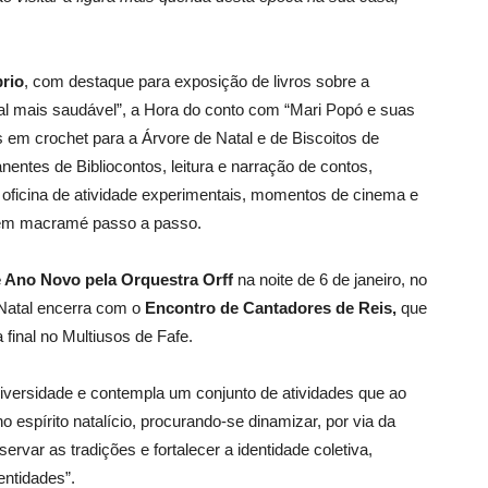
rio
, com destaque para exposição de livros sobre a
al mais saudável”, a Hora do conto com
“Mari Popó e suas
 em crochet para a Árvore de Natal e de Biscoitos de
entes de Bibliocontos, leitura e narração de contos,
ma oficina de atividade experimentais, momentos de cinema e
” em macramé passo a passo.
 Ano Novo pela Orquestra Orff
na noite de 6 de janeiro, no
Natal encerra com o
Encontro de Cantadores de Reis,
que
 final no Multiusos de Fafe.
iversidade e contempla um conjunto de atividades que ao
espírito natalício, procurando-se dinamizar, por via da
ervar as tradições e fortalecer a identidade coletiva,
entidades”.