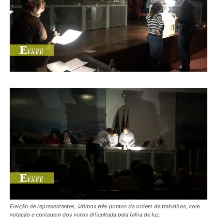
Eleição de representantes, últimos três pontos da ordem de trabalhos, com
votação e contagem dos votos dificultada pela falha de luz.