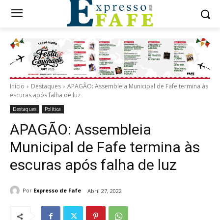
Início
Destaques
APAGÃO: Assembleia Municipal de Fafe termina às
escuras após falha de luz
Destaques
Política
APAGÃO: Assembleia
Municipal de Fafe termina às
escuras após falha de luz
Por
Expresso de Fafe
Abril 27, 2022