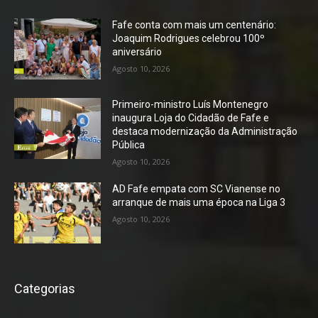
Fafe conta com mais um centenário:
Joaquim Rodrigues celebrou 100º
aniversário
Agosto 10, 2026
Primeiro-ministro Luís Montenegro
inaugura Loja do Cidadão de Fafe e
destaca modernização da Administração
Pública
Agosto 10, 2026
AD Fafe empata com SC Vianense no
arranque de mais uma época na Liga 3
Agosto 10, 2026
Categorias