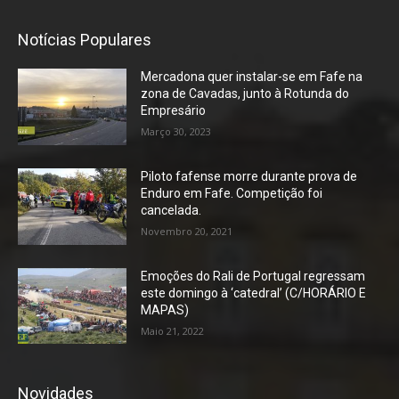
Notícias Populares
Mercadona quer instalar-se em Fafe na
zona de Cavadas, junto à Rotunda do
Empresário
Março 30, 2023
Piloto fafense morre durante prova de
Enduro em Fafe. Competição foi
cancelada.
Novembro 20, 2021
Emoções do Rali de Portugal regressam
este domingo à ‘catedral’ (C/HORÁRIO E
MAPAS)
Maio 21, 2022
Novidades