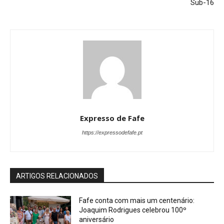
Sub-16
Expresso de Fafe
https://expressodefafe.pt
ARTIGOS RELACIONADOS
Fafe conta com mais um centenário:
Joaquim Rodrigues celebrou 100º
aniversário