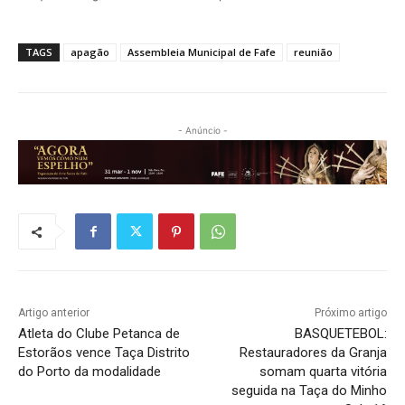
TAGS
apagão
Assembleia Municipal de Fafe
reunião
- Anúncio -
Artigo anterior
Próximo artigo
Atleta do Clube Petanca de
BASQUETEBOL:
Estorãos vence Taça Distrito
Restauradores da Granja
do Porto da modalidade
somam quarta vitória
seguida na Taça do Minho