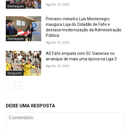
Agosto 10, 2026
Destaques
Primeiro-ministro Luís Montenegro
inaugura Loja do Cidadão de Fafe e
destaca modernização da Administração
Pública
Destaques
Agosto 10, 2026
AD Fafe empata com SC Vianense no
arranque de mais uma época na Liga 3
Agosto 10, 2026
Desporto
DEIXE UMA RESPOSTA