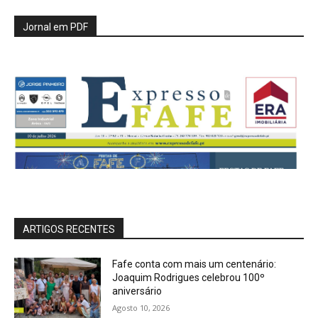
Jornal em PDF
ARTIGOS RECENTES
Fafe conta com mais um centenário:
Joaquim Rodrigues celebrou 100º
aniversário
Agosto 10, 2026