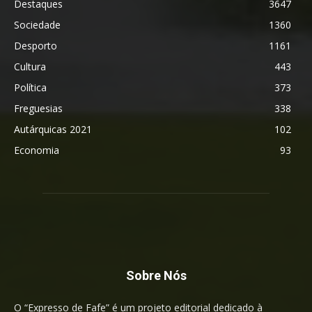
Destaques
3647
Sociedade
1360
Desporto
1161
Cultura
443
Política
373
Freguesias
338
Autárquicas 2021
102
Economia
93
Sobre Nós
O “Expresso de Fafe” é um projeto editorial dedicado à