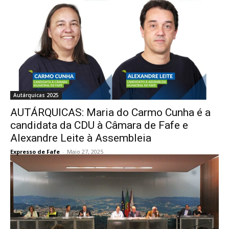
Autárquicas 2025
AUTÁRQUICAS: Maria do Carmo Cunha é a
candidata da CDU à Câmara de Fafe e
Alexandre Leite à Assembleia
Expresso de Fafe
-
Maio 27, 2025