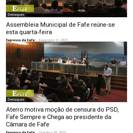
Destaques
Assembleia Municipal de Fafe reúne-se
esta quarta-feira
Expresso de Fafe
-
Fevereiro 11, 2025
Destaques
Aterro motiva moção de censura do PSD,
Fafe Sempre e Chega ao presidente da
Câmara de Fafe
Expresso de Fafe
-
Outubro 19, 2023