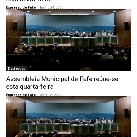
Expresso de Fafe
-
Junho 24, 2026
Destaques
Assembleia Municipal de Fafe reúne-se
esta quarta-feira
Expresso de Fafe
-
Abril 28, 2026