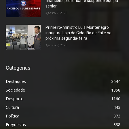
financeira profunda” e suspende equipa
sénior
Agosto 7, 2026
Primeiro-ministro Luís Montenegro
inaugura Loja do Cidadão de Fafe na
próxima segunda-feira
Agosto 7, 2026
Categorias
Destaques
3644
Sociedade
1358
Desporto
1160
Cultura
443
Política
373
Freguesias
338