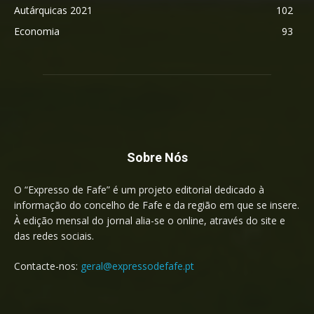
Autárquicas 2021
102
Economia
93
Sobre Nós
O “Expresso de Fafe” é um projeto editorial dedicado à
informação do concelho de Fafe e da região em que se insere.
À edição mensal do jornal alia-se o online, através do site e
das redes sociais.
Contacte-nos:
geral@expressodefafe.pt