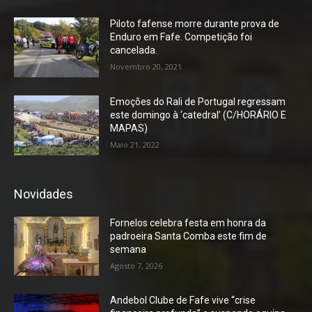
Piloto fafense morre durante prova de
Enduro em Fafe. Competição foi
cancelada.
Novembro 20, 2021
Emoções do Rali de Portugal regressam
este domingo à ‘catedral’ (C/HORÁRIO E
MAPAS)
Maio 21, 2022
Novidades
Fornelos celebra festa em honra da
padroeira Santa Comba este fim de
semana
Agosto 7, 2026
Andebol Clube de Fafe vive “crise