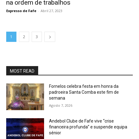
na ordem de trabalhos
Expresso de Fafe
-
Abril 27, 2023
1
2
3
MOST READ
Fornelos celebra festa em honra da
padroeira Santa Comba este fim de
semana
Agosto 7, 2026
Andebol Clube de Fafe vive “crise
financeira profunda” e suspende equipa
sénior