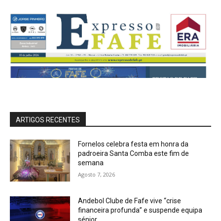
ARTIGOS RECENTES
Fornelos celebra festa em honra da
padroeira Santa Comba este fim de
semana
Agosto 7, 2026
Andebol Clube de Fafe vive “crise
financeira profunda” e suspende equipa
sénior