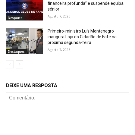
financeira profunda” e suspende equipa
sénior
Agosto 7, 2026
Desporto
Primeiro-ministro Luís Montenegro
inaugura Loja do Cidadão de Fafe na
próxima segunda-feira
Agosto 7, 2026
Destaques
DEIXE UMA RESPOSTA