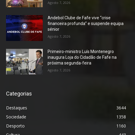
Agosto 7, 2026
Andebol Clube de Fafe vive “crise
financeira profunda” e suspende equipa
sénior
Agosto 7, 2026
Primeiro-ministro Luís Montenegro
inaugura Loja do Cidadão de Fafe na
próxima segunda-feira
Agosto 7, 2026
Categorias
Destaques
3644
Sociedade
1358
Desporto
1160
Cultura
443