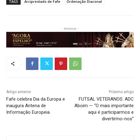
TAGS
Arciprestado de Fafe
Ordenação Diaconal
- Anúncio -
Artigo anterior
Próximo artigo
Fafe celebra Dia da Europa e
FUTSAL VETERANOS: ADC
inaugura Antena de
Aboim — “O mais importante
Informação Europeia
aqui é participarmos e
divertirmo-nos”