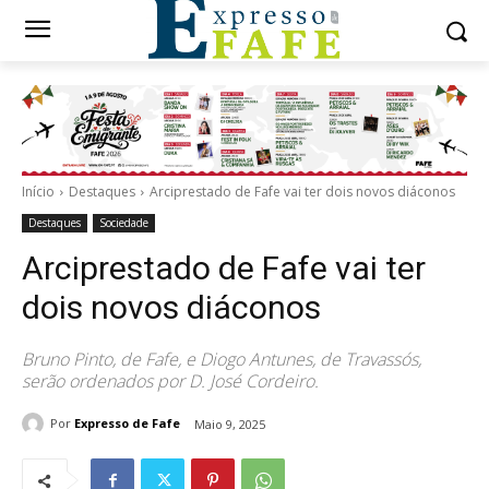
Início
Destaques
Arciprestado de Fafe vai ter dois novos diáconos
Destaques
Sociedade
Arciprestado de Fafe vai ter
dois novos diáconos
Bruno Pinto, de Fafe, e Diogo Antunes, de Travassós,
serão ordenados por D. José Cordeiro.
Por
Expresso de Fafe
Maio 9, 2025