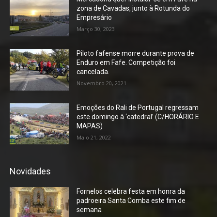
zona de Cavadas, junto à Rotunda do
Empresário
Março 30, 2023
Piloto fafense morre durante prova de
Enduro em Fafe. Competição foi
cancelada.
Novembro 20, 2021
Emoções do Rali de Portugal regressam
este domingo à ‘catedral’ (C/HORÁRIO E
MAPAS)
Maio 21, 2022
Novidades
Fornelos celebra festa em honra da
padroeira Santa Comba este fim de
semana