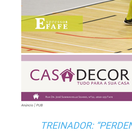
Anúncio | PUB
TREINADOR: “PERDE