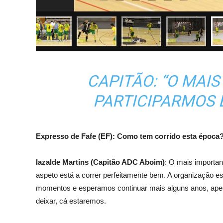
CAPITÃO: “O MAIS
PARTICIPARMOS E
Expresso de Fafe (EF): Como tem corrido esta época
Iazalde Martins (Capitão ADC Aboim)
: O mais importan
aspeto está a correr perfeitamente bem. A organização e
momentos e esperamos continuar mais alguns anos, apesa
deixar, cá estaremos.