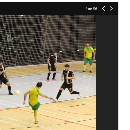
1
de 36