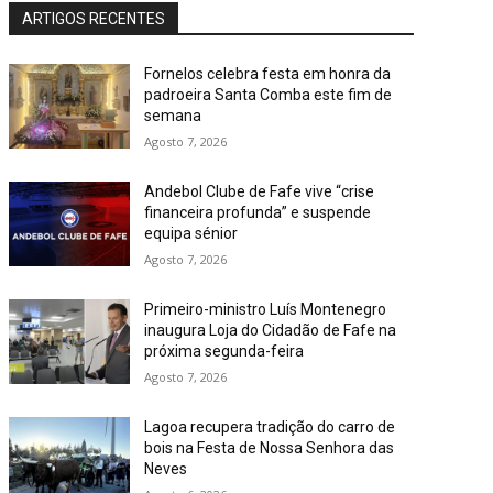
ARTIGOS RECENTES
Fornelos celebra festa em honra da
padroeira Santa Comba este fim de
semana
Agosto 7, 2026
Andebol Clube de Fafe vive “crise
financeira profunda” e suspende
equipa sénior
Agosto 7, 2026
Primeiro-ministro Luís Montenegro
inaugura Loja do Cidadão de Fafe na
próxima segunda-feira
Agosto 7, 2026
Lagoa recupera tradição do carro de
bois na Festa de Nossa Senhora das
Neves