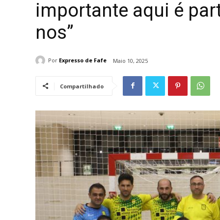
importante aqui é par
nos”
Por
Expresso de Fafe
Maio 10, 2025
Compartilhado