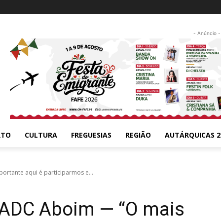
- Anúncio -
RTO
CULTURA
FREGUESIAS
REGIÃO
AUTÁRQUICAS 2
tante aqui é participarmos e...
ADC Aboim — “O mais