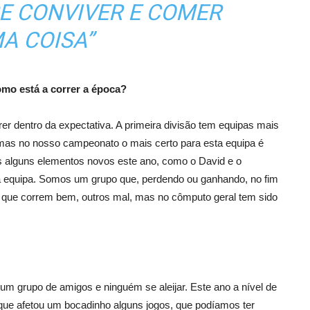
E CONVIVER E COMER
A COISA”
omo está a correr a época?
rrer dentro da expectativa. A primeira divisão tem equipas mais
 mas no nosso campeonato o mais certo para esta equipa é
 alguns elementos novos este ano, como o David e o
à equipa. Somos um grupo que, perdendo ou ganhando, no fim
que correm bem, outros mal, mas no cômputo geral tem sido
 um grupo de amigos e ninguém se aleijar. Este ano a nível de
que afetou um bocadinho alguns jogos, que podíamos ter