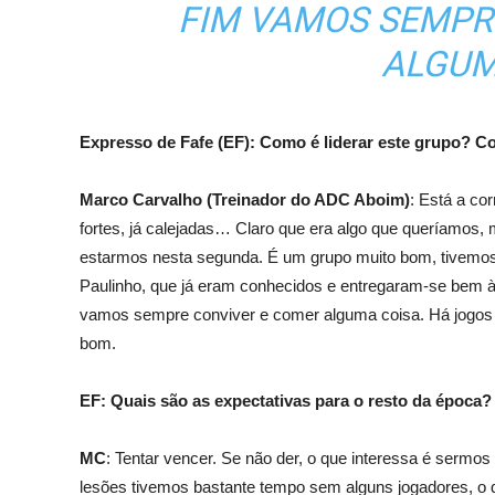
FIM VAMOS SEMPR
ALGUM
Expresso de Fafe (EF): Como é liderar este grupo? C
Marco Carvalho (Treinador do ADC Aboim)
: Está a co
fortes, já calejadas… Claro que era algo que queríamos,
estarmos nesta segunda. É um grupo muito bom, tivemos
Paulinho, que já eram conhecidos e entregaram-se bem 
vamos sempre conviver e comer alguma coisa. Há jogos 
bom.
EF: Quais são as expectativas para o resto da época?
MC
: Tentar vencer. Se não der, o que interessa é sermos
lesões tivemos bastante tempo sem alguns jogadores, o 