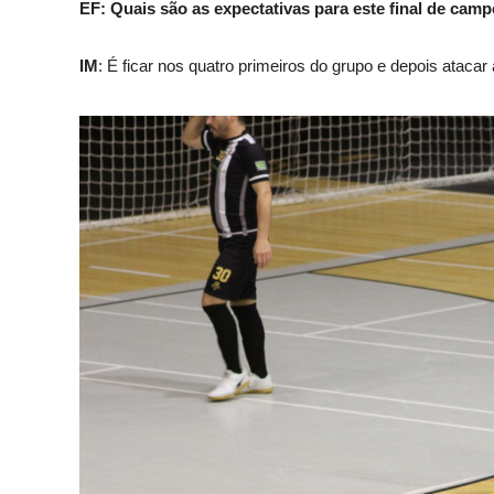
EF: Quais são as expectativas para este final de cam
IM
: É ficar nos quatro primeiros do grupo e depois atacar a