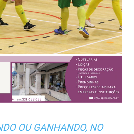
NDO OU GANHANDO, NO