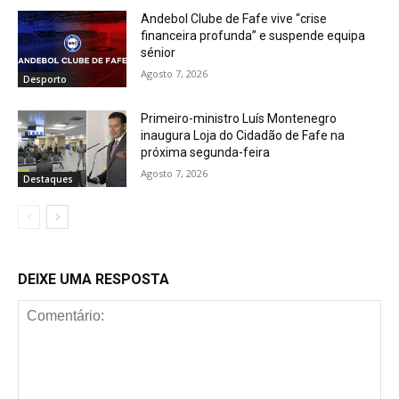
Andebol Clube de Fafe vive “crise
financeira profunda” e suspende equipa
sénior
Agosto 7, 2026
Desporto
Primeiro-ministro Luís Montenegro
inaugura Loja do Cidadão de Fafe na
próxima segunda-feira
Agosto 7, 2026
Destaques
DEIXE UMA RESPOSTA