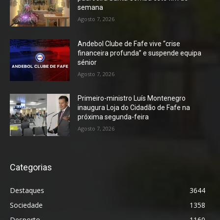
semana
Agosto 7, 2026
Andebol Clube de Fafe vive “crise
financeira profunda” e suspende equipa
sénior
Agosto 7, 2026
Primeiro-ministro Luís Montenegro
inaugura Loja do Cidadão de Fafe na
próxima segunda-feira
Agosto 7, 2026
Categorias
Destaques
3644
Sociedade
1358
Desporto
1160