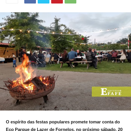
O esp
í
rito das festas populares promete tomar
conta do
Eco Parque de Lazer de Fornelos, no próximo sábado, 20