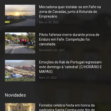
Mercadona quer instalar-se em Fafe na
zona de Cavadas, junto à Rotunda do
Empresário
Março 30, 2023
Piloto fafense morre durante prova de
Enduro em Fafe. Competição foi
cancelada.
Novembro 20, 2021
Emoções do Rali de Portugal regressam
este domingo à ‘catedral’ (C/HORÁRIO E
MAPAS)
Maio 21, 2022
Novidades
Fornelos celebra festa em honra da
padroeira Santa Comba este fim de