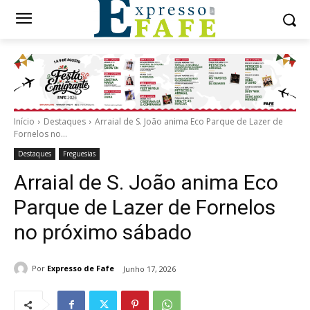
Início
Destaques
Arraial de S. João anima Eco Parque de Lazer de
Fornelos no...
Destaques
Freguesias
Arraial de S. João anima Eco
Parque de Lazer de Fornelos
no próximo sábado
Por
Expresso de Fafe
Junho 17, 2026