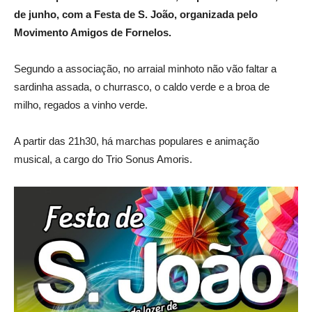
de junho, com a Festa de S. João, organizada pelo
Movimento Amigos de Fornelos.
Segundo a associação, n
o arraial minhoto n
ã
o vão faltar a
sardinha assada, o churrasco, o caldo verde e a broa de
milho, regados a vinho verde.
A partir das 21h30, há marchas populares e animação
musical, a cargo do Trio Sonus Amoris.