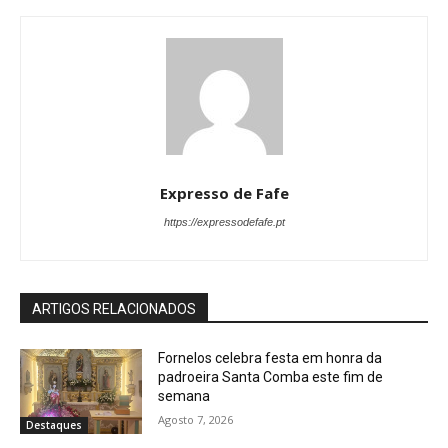
Expresso de Fafe
https://expressodefafe.pt
ARTIGOS RELACIONADOS
Fornelos celebra festa em honra da
padroeira Santa Comba este fim de
semana
Agosto 7, 2026
Destaques