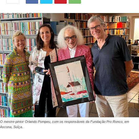
O mestre-pintor Orlando Pompeu, com os responsáveis da Fundação Pro Ronco, em
Ascona, Suíça.