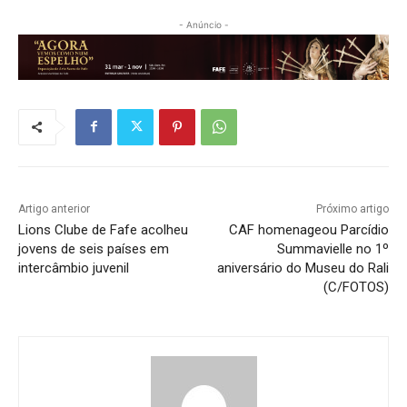
- Anúncio -
Artigo anterior
Próximo artigo
Lions Clube de Fafe acolheu
CAF homenageou Parcídio
jovens de seis países em
Summavielle no 1º
intercâmbio juvenil
aniversário do Museu do Rali
(C/FOTOS)