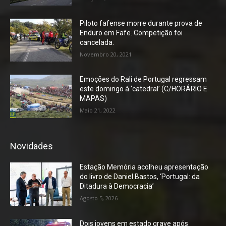
Piloto fafense morre durante prova de
Enduro em Fafe. Competição foi
cancelada.
Novembro 20, 2021
Emoções do Rali de Portugal regressam
este domingo à ‘catedral’ (C/HORÁRIO E
MAPAS)
Maio 21, 2022
Novidades
Estação Memória acolheu apresentação
do livro de Daniel Bastos, ‘Portugal: da
Ditadura à Democracia’
Agosto 5, 2026
Dois jovens em estado grave após