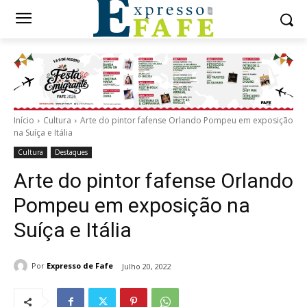
Início
Cultura
Arte do pintor fafense Orlando Pompeu em exposição
na Suíça e Itália
Cultura
Destaques
Arte do pintor fafense Orlando
Pompeu em exposição na
Suíça e Itália
Por
Expresso de Fafe
Julho 20, 2022