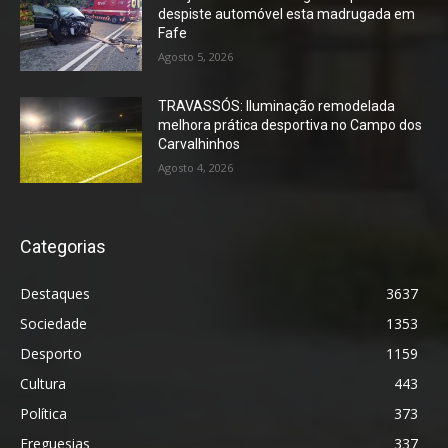
despiste automóvel esta madrugada em
Fafe
Agosto 5, 2026
TRAVASSÓS: Iluminação remodelada
melhora prática desportiva no Campo dos
Carvalhinhos
Agosto 4, 2026
Categorias
Destaques
3637
Sociedade
1353
Desporto
1159
Cultura
443
Política
373
Freguesias
337