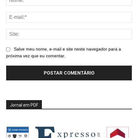
E-
mai
Sit
Salve meu nome, e-mail e site neste navegador para a
próxima vez que eu comentar.
Jornal em PDF