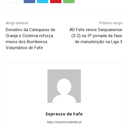
Artigo anterior
Próximo artigo
Donativo da Catequese da
AD Fafe vence Sanjoanense
Granja e Cisterna reforça
(3-2) na 3ª jornada da fase
meios dos Bombeiros
de manutenção na Liga 3
Voluntários de Fafe
Expresso de Fafe
https://expressodefafe.pt