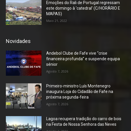
Emoções do Rali de Portugal regressam
este domingo à ‘catedral’ (C/HORÁRIO E
MAPAS)
Maio 21, 2022
Novidades
Andebol Clube de Fafe vive “crise
financeira profunda” e suspende equipa
sénior
Agosto 7, 2026
Primeiro-ministro Luís Montenegro
inaugura Loja do Cidadão de Fafe na
próxima segunda-feira
Agosto 7, 2026
Lagoa recupera tradição do carro de bois
na Festa de Nossa Senhora das Neves