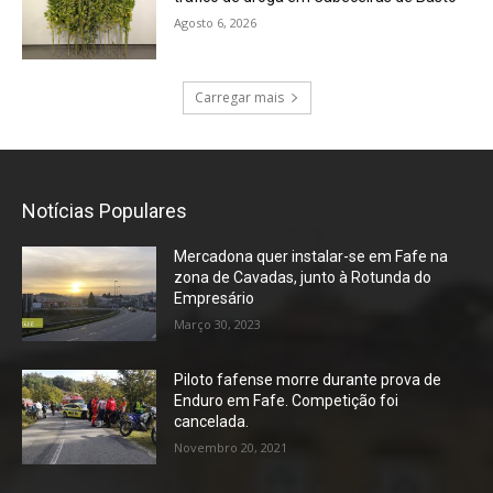
Agosto 6, 2026
Carregar mais
Notícias Populares
Mercadona quer instalar-se em Fafe na
zona de Cavadas, junto à Rotunda do
Empresário
Março 30, 2023
Piloto fafense morre durante prova de
Enduro em Fafe. Competição foi
cancelada.
Novembro 20, 2021