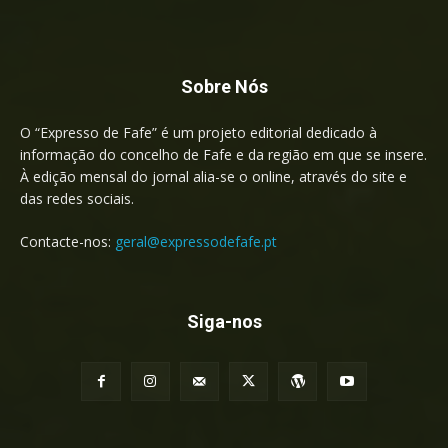
Sobre Nós
O “Expresso de Fafe” é um projeto editorial dedicado à
informação do concelho de Fafe e da região em que se insere.
À edição mensal do jornal alia-se o online, através do site e
das redes sociais.
Contacte-nos:
geral@expressodefafe.pt
Siga-nos