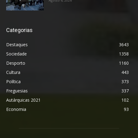
Agosto 6, 2026
Categorias
Destaques
3643
Sociedade
1358
Desporto
1160
Cultura
443
Política
373
Freguesias
337
Autárquicas 2021
102
Economia
93