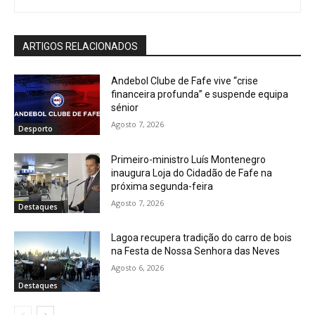
ARTIGOS RELACIONADOS
Andebol Clube de Fafe vive “crise
financeira profunda” e suspende equipa
sénior
Agosto 7, 2026
Desporto
Primeiro-ministro Luís Montenegro
inaugura Loja do Cidadão de Fafe na
próxima segunda-feira
Agosto 7, 2026
Destaques
Lagoa recupera tradição do carro de bois
na Festa de Nossa Senhora das Neves
Agosto 6, 2026
Destaques