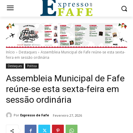
Início
Destaques
Assembleia Municipal de Fafe reúne-se esta sexta-
feira em sessão ordinária
Destaques
Política
Assembleia Municipal de Fafe
reúne-se esta sexta-feira em
sessão ordinária
Por
Expresso de Fafe
Fevereiro 27, 2026