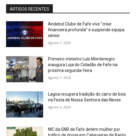
ARTIGOS RECENTES
Andebol Clube de Fafe vive “crise
financeira profunda” e suspende equipa
sénior
Agosto 7, 2026
Primeiro-ministro Luís Montenegro
inaugura Loja do Cidadão de Fafe na
próxima segunda-feira
Agosto 7, 2026
Lagoa recupera tradição do carro de bois
na Festa de Nossa Senhora das Neves
Agosto 6, 2026
NIC da GNR de Fafe detém mulher por
tráfico de droga em Cabeceiras de Basto