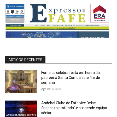
ARTIGOS RECENTES
Fornelos celebra festa em honra da
padroeira Santa Comba este fim de
semana
Agosto 7, 2026
Andebol Clube de Fafe vive “crise
financeira profunda” e suspende equipa
sénior