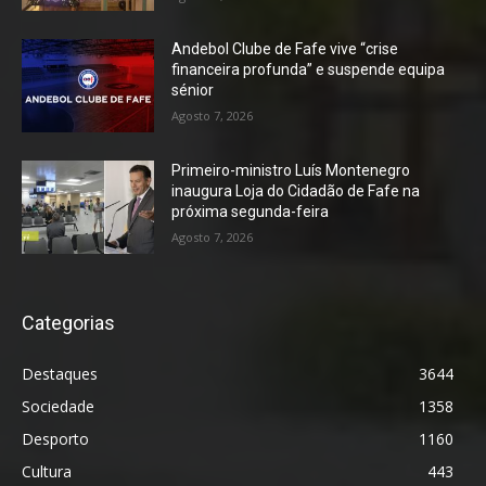
Andebol Clube de Fafe vive “crise
financeira profunda” e suspende equipa
sénior
Agosto 7, 2026
Primeiro-ministro Luís Montenegro
inaugura Loja do Cidadão de Fafe na
próxima segunda-feira
Agosto 7, 2026
Categorias
Destaques
3644
Sociedade
1358
Desporto
1160
Cultura
443