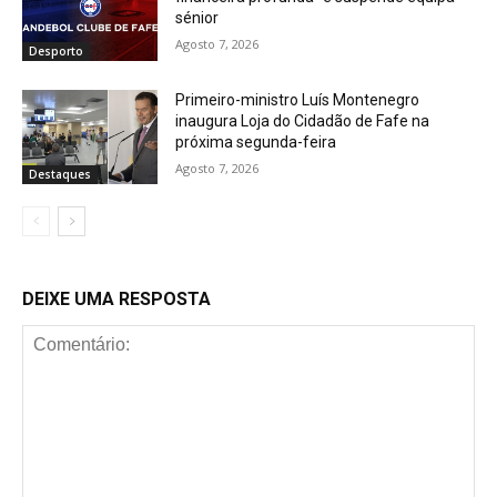
sénior
Agosto 7, 2026
Desporto
Primeiro-ministro Luís Montenegro
inaugura Loja do Cidadão de Fafe na
próxima segunda-feira
Agosto 7, 2026
Destaques
DEIXE UMA RESPOSTA