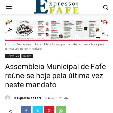
Início
Destaques
Assembleia Municipal de Fafe reúne-se hoje pela
última vez neste mandato
Destaques
Política
Assembleia Municipal de Fafe
reúne-se hoje pela última vez
neste mandato
Por
Expresso de Fafe
Setembro 25, 2025