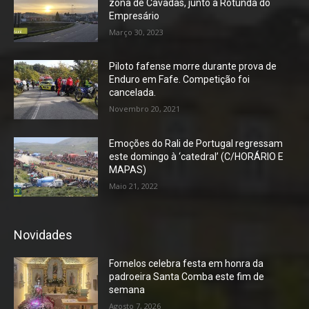
zona de Cavadas, junto à Rotunda do
Empresário
Março 30, 2023
Piloto fafense morre durante prova de
Enduro em Fafe. Competição foi
cancelada.
Novembro 20, 2021
Emoções do Rali de Portugal regressam
este domingo à ‘catedral’ (C/HORÁRIO E
MAPAS)
Maio 21, 2022
Novidades
Fornelos celebra festa em honra da
padroeira Santa Comba este fim de
semana
Agosto 7, 2026