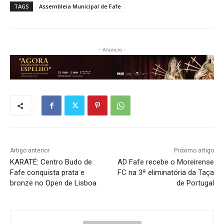
TAGS
Assembleia Municipal de Fafe
- Anúncio -
Artigo anterior
Próximo artigo
KARATÉ: Centro Budo de
AD Fafe recebe o Moreirense
Fafe conquista prata e
FC na 3ª eliminatória da Taça
bronze no Open de Lisboa
de Portugal