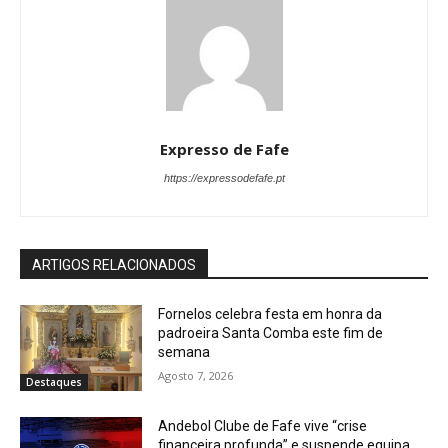
Expresso de Fafe
https://expressodefafe.pt
ARTIGOS RELACIONADOS
Fornelos celebra festa em honra da
padroeira Santa Comba este fim de
semana
Agosto 7, 2026
Destaques
Andebol Clube de Fafe vive “crise
financeira profunda” e suspende equipa