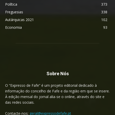
Política
373
Freguesias
338
Autárquicas 2021
102
Economia
93
Sobre Nós
O “Expresso de Fafe” é um projeto editorial dedicado à
informação do concelho de Fafe e da região em que se insere.
À edição mensal do jornal alia-se o online, através do site e
das redes sociais.
Contacte-nos:
geral@expressodefafe.pt